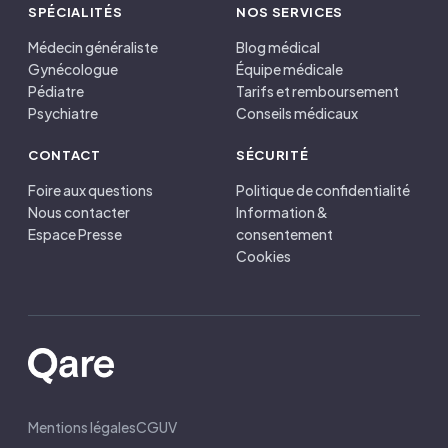
SPÉCIALITÉS
NOS SERVICES
Médecin généraliste
Blog médical
Gynécologue
Équipe médicale
Pédiatre
Tarifs et remboursement
Psychiatre
Conseils médicaux
CONTACT
SÉCURITÉ
Foire aux questions
Politique de confidentialité
Nous contacter
Information &
Espace Presse
consentement
Cookies
Mentions légales
CGUV