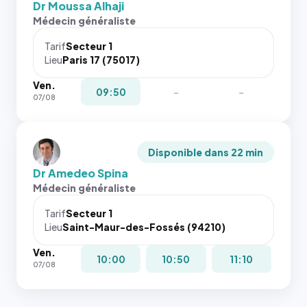
Dr Moussa Alhaji
Médecin généraliste
Tarif
Secteur 1
Lieu
Paris 17 (75017)
Ven.
09:50
-
-
07/08
Disponible dans 22 min
Dr Amedeo Spina
Médecin généraliste
Tarif
Secteur 1
Lieu
Saint-Maur-des-Fossés (94210)
Ven.
10:00
10:50
11:10
07/08