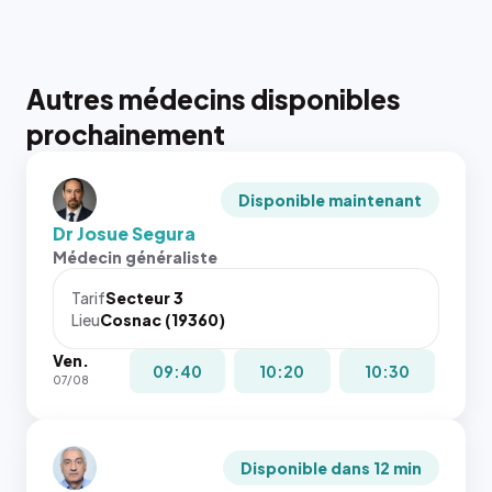
Autres médecins disponibles
prochainement
Disponible maintenant
Dr Josue Segura
Médecin généraliste
Tarif
Secteur 3
Lieu
Cosnac (19360)
Ven.
09:40
10:20
10:30
07/08
Disponible dans 12 min