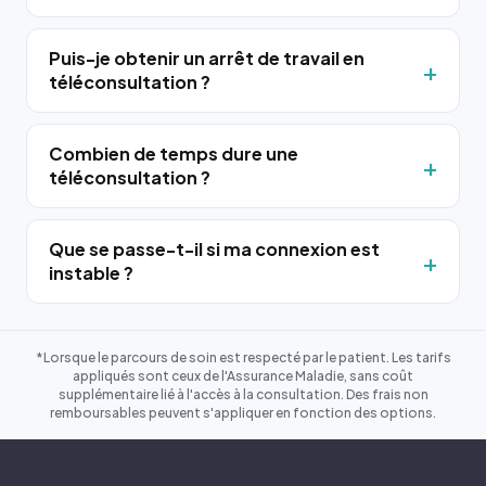
Puis-je obtenir un arrêt de travail en
téléconsultation ?
Combien de temps dure une
téléconsultation ?
Que se passe-t-il si ma connexion est
instable ?
*Lorsque le parcours de soin est respecté par le patient. Les tarifs
appliqués sont ceux de l'Assurance Maladie, sans coût
supplémentaire lié à l'accès à la consultation. Des frais non
remboursables peuvent s'appliquer en fonction des options.