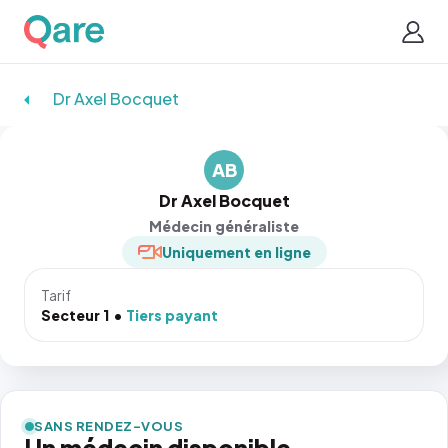
Dr Axel Bocquet
AB
Dr Axel Bocquet
Médecin généraliste
Uniquement en ligne
Tarif
Secteur 1
Tiers payant
SANS RENDEZ-VOUS