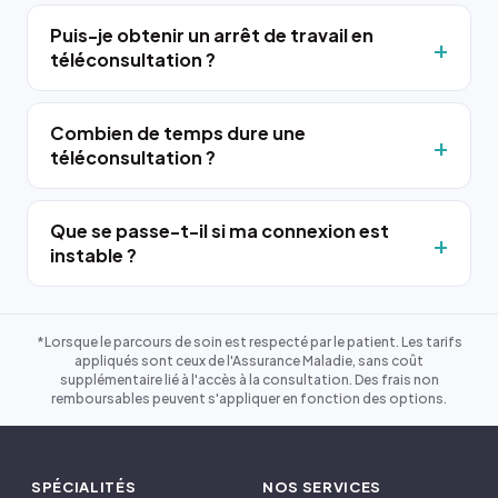
Puis-je obtenir un arrêt de travail en
téléconsultation ?
Combien de temps dure une
téléconsultation ?
Que se passe-t-il si ma connexion est
instable ?
*Lorsque le parcours de soin est respecté par le patient. Les tarifs
appliqués sont ceux de l'Assurance Maladie, sans coût
supplémentaire lié à l'accès à la consultation. Des frais non
remboursables peuvent s'appliquer en fonction des options.
SPÉCIALITÉS
NOS SERVICES