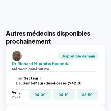
Autres médecins disponibles
prochainement
Disponible demain
Dr Richard Muamba Kasanda
Médecin généraliste
Tarif
Secteur 1
Lieu
Saint-Maur-des-Fossés (94210)
Ven.
06:00
06:10
06:50
07/08