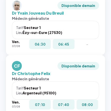
Disponible demain
Dr Yvain Jouveau Du Breuil
Médecin généraliste
Tarif
Secteur 1
Lieu
Ézy-sur-Eure (27530)
Ven.
06:30
06:45
-
07/08
CF
Disponible demain
Dr Christophe Felix
Médecin généraliste
Tarif
Secteur 1
Lieu
Argenteuil (95100)
Ven.
07:10
07:40
08:00
07/08