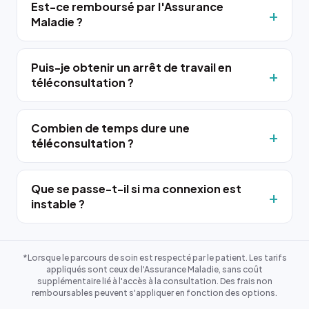
Est-ce remboursé par l'Assurance
Maladie ?
Puis-je obtenir un arrêt de travail en
téléconsultation ?
Combien de temps dure une
téléconsultation ?
Que se passe-t-il si ma connexion est
instable ?
*Lorsque le parcours de soin est respecté par le patient. Les tarifs
appliqués sont ceux de l'Assurance Maladie, sans coût
supplémentaire lié à l'accès à la consultation. Des frais non
remboursables peuvent s'appliquer en fonction des options.