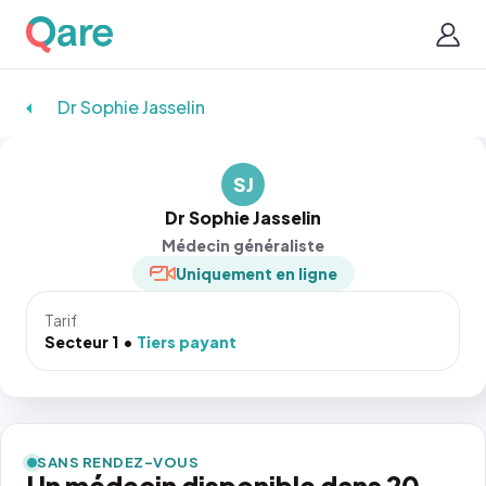
Dr Sophie Jasselin
SJ
Dr Sophie Jasselin
Médecin généraliste
Uniquement en ligne
Tarif
Secteur 1
Tiers payant
SANS RENDEZ-VOUS