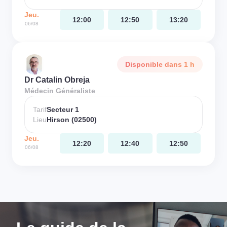
Jeu.
12:00
12:50
13:20
06/08
Disponible dans 1 h
Dr Catalin Obreja
Médecin Généraliste
Tarif
Secteur 1
Lieu
Hirson (02500)
Jeu.
12:20
12:40
12:50
06/08