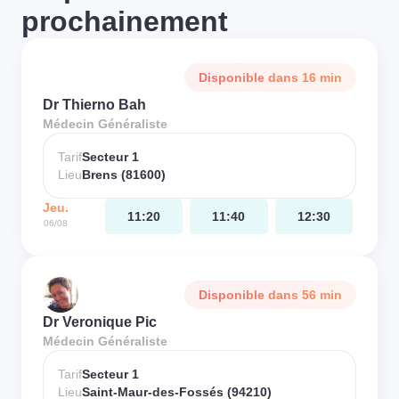
prochainement
Disponible dans 16 min
Dr Thierno Bah
Médecin Généraliste
Tarif
Secteur 1
Lieu
Brens (81600)
Jeu.
11:20
11:40
12:30
06/08
Disponible dans 56 min
Dr Veronique Pic
Médecin Généraliste
Tarif
Secteur 1
Lieu
Saint-Maur-des-Fossés (94210)