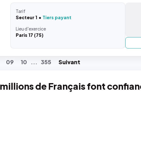
Tarif
Secteur 1
Tiers payant
Lieu
d'exercice
Paris 17 (75)
09
10
355
Suiv
ant
...
 millions de Français font confia