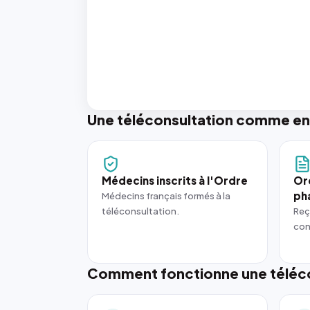
Une téléconsultation comme en
Médecins inscrits à l'Ordre
Or
ph
Médecins français formés à la
téléconsultation.
Reç
con
Comment fonctionne une téléco