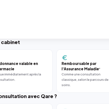
 cabinet
donnance valable en
Remboursable par
armacie
l'Assurance Maladie
*
ue immédiatement après la
Comme une consultation
sultation.
classique, selon le parcours de
soins.
nsultation avec Qare ?