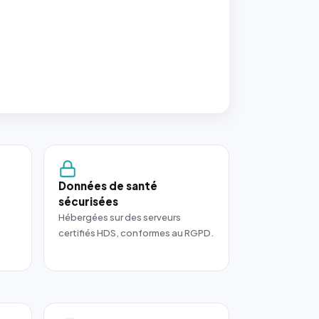
Données de santé
sécurisées
Hébergées sur des serveurs
certifiés HDS, conformes au RGPD.