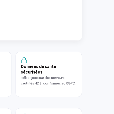
Données de santé
sécurisées
Hébergées sur des serveurs
certifiés HDS, conformes au RGPD.