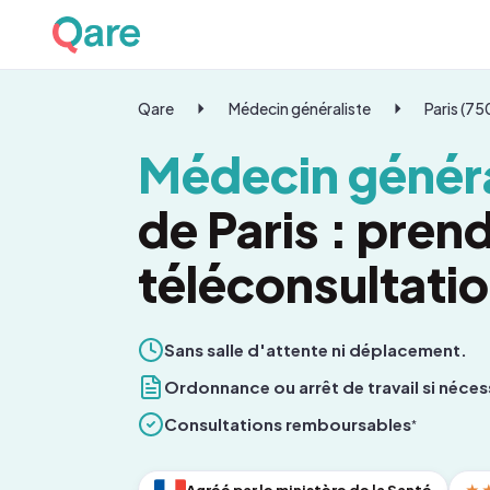
Qare
Médecin généraliste
Paris (7
Médecin généra
de Paris : pren
téléconsultati
Sans salle d'attente ni déplacement.
Ordonnance ou arrêt de travail si néces
Consultations remboursables
*