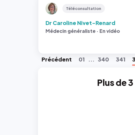
Téléconsultation
Dr Caroline Nivet-Renard
Médecin généraliste · En vidéo
Préc
édent
01
340
341
...
Plus de 3