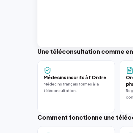
Une téléconsultation comme en
Médecins inscrits à l'Ordre
Or
ph
Médecins français formés à la
téléconsultation.
Reç
con
Comment fonctionne une téléco