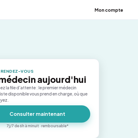
Mon compte
 RENDEZ-VOUS
médecin aujourd'hui
ez la file d'attente : le premier médecin
iste disponible vous prend en charge, où que
oyez.
Consulter maintenant
7j/7 de 6h à minuit · remboursable*