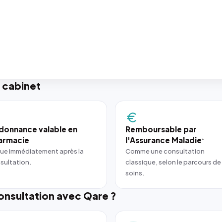
 cabinet
donnance valable en
Remboursable par
armacie
l'Assurance Maladie
*
ue immédiatement après la
Comme une consultation
sultation.
classique, selon le parcours de
soins.
nsultation avec Qare ?