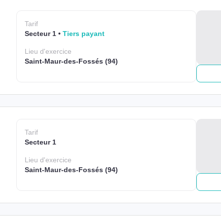
Tarif
Secteur 1
Tiers payant
Lieu
d'exercice
Saint-Maur-des-Fossés (94)
Tarif
Secteur 1
Lieu
d'exercice
Saint-Maur-des-Fossés (94)