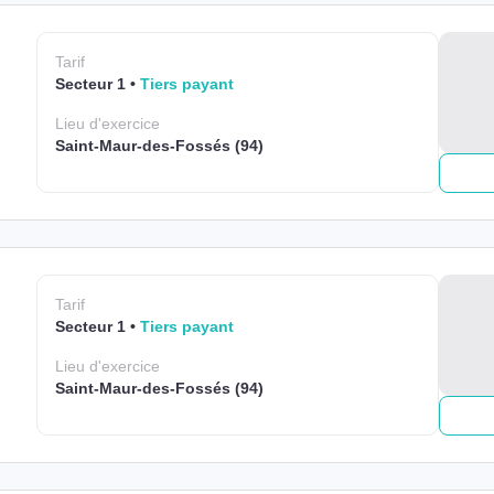
Tarif
Secteur 1
Tiers payant
Lieu
d'exercice
Saint-Maur-des-Fossés (94)
Tarif
Secteur 1
Tiers payant
Lieu
d'exercice
Saint-Maur-des-Fossés (94)