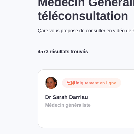
Médecin Générali
téléconsultation
Qare vous propose de consulter en vidéo de 6
4573 résultats trouvés
Uniquement en ligne
Dr Sarah Darriau
Médecin généraliste