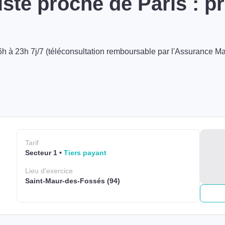
ste proche de Paris : 
h à 23h 7j/7 (téléconsultation remboursable par l'Assurance Ma
Tarif
Secteur 1
Tiers payant
Lieu
d'exercice
Saint-Maur-des-Fossés (94)