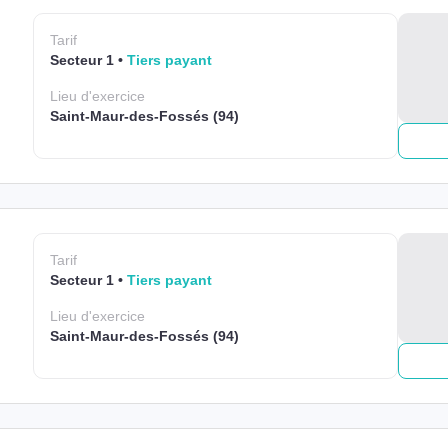
Tarif
Secteur 1
Tiers payant
Lieu
d'exercice
Saint-Maur-des-Fossés (94)
Tarif
Secteur 1
Tiers payant
Lieu
d'exercice
Saint-Maur-des-Fossés (94)