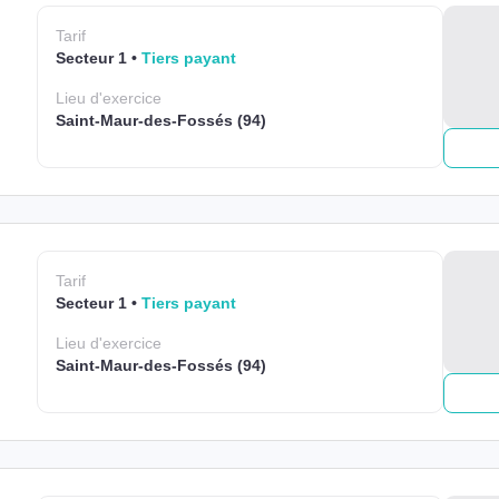
Tarif
Secteur 1
Tiers payant
Lieu
d'exercice
Saint-Maur-des-Fossés (94)
Tarif
Secteur 1
Tiers payant
Lieu
d'exercice
Saint-Maur-des-Fossés (94)