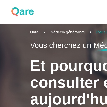
Qare
Médecin généraliste
Paris
Vous cherchez un
Méd
Et pourqu
consulter 
aujourd'hu