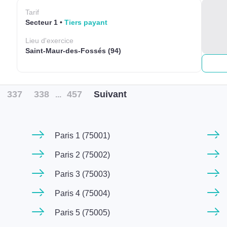
Tarif
Secteur 1
Tiers payant
Lieu
d'exercice
Saint-Maur-des-Fossés (94)
337
338
457
Suiv
ant
...
Paris 1 (75001)
Paris 2 (75002)
Paris 3 (75003)
Paris 4 (75004)
Paris 5 (75005)