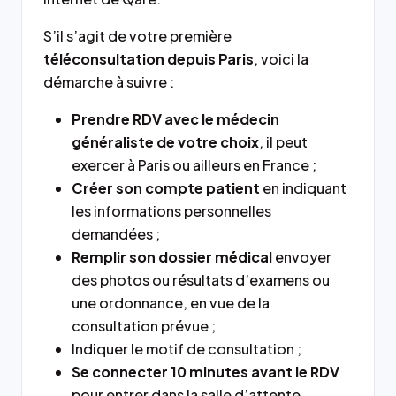
S’il s’agit de votre première
téléconsultation depuis Paris
, voici la
démarche à suivre :
Prendre RDV avec le médecin
généraliste de votre choix
, il peut
exercer à Paris ou ailleurs en France ;
Créer son compte patient
en indiquant
les informations personnelles
demandées ;
Remplir son dossier médical
envoyer
des photos ou résultats d’examens ou
une ordonnance, en vue de la
consultation prévue ;
Indiquer le motif de consultation ;
Se connecter 10 minutes avant le RDV
pour entrer dans la salle d’attente