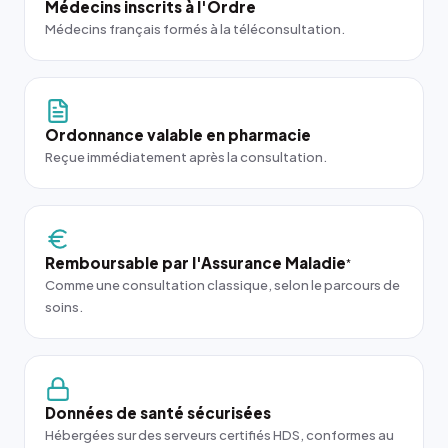
Médecins inscrits à l'Ordre
Médecins français formés à la téléconsultation.
Ordonnance valable en pharmacie
Reçue immédiatement après la consultation.
Remboursable par l'Assurance Maladie
*
Comme une consultation classique, selon le parcours de
soins.
Données de santé sécurisées
Hébergées sur des serveurs certifiés HDS, conformes au