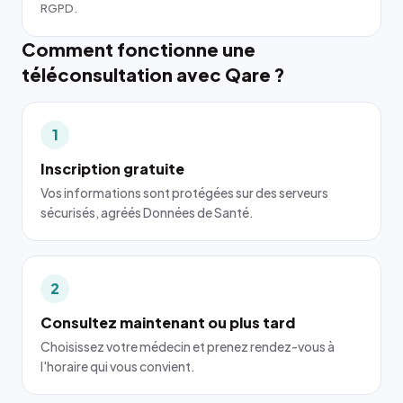
RGPD.
Comment fonctionne une
téléconsultation avec Qare ?
1
Inscription gratuite
Vos informations sont protégées sur des serveurs
sécurisés, agréés Données de Santé.
2
Consultez maintenant ou plus tard
Choisissez votre médecin et prenez rendez-vous à
l'horaire qui vous convient.