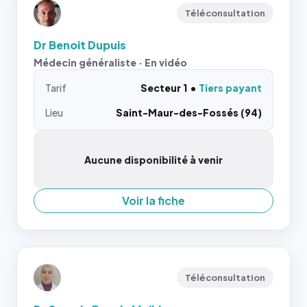
Téléconsultation
Dr Benoit Dupuis
Médecin généraliste · En vidéo
Tarif
Secteur 1
Tiers payant
Lieu
Saint-Maur-des-Fossés (94)
Aucune disponibilité à venir
Voir la fiche
Téléconsultation