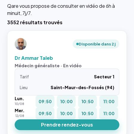
Qare vous propose de consulter en vidéo de 6h à
minuit, 7j/7.
3552 résultats trouvés
Disponible dans 2 j
Dr Ammar Taleb
Médecin généraliste · En vidéo
Tarif
Secteur 1
Lieu
Saint-Maur-des-Fossés (94)
Lun.
09:50
10:00
10:50
11:00
10/08
Mer.
09:50
10:00
10:50
11:00
12/08
Prendre rendez-vous