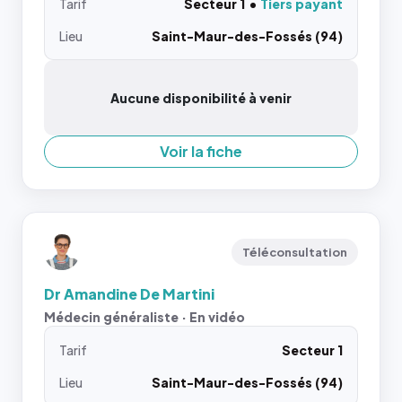
Tarif
Secteur 1
Tiers payant
Lieu
Saint-Maur-des-Fossés (94)
Aucune disponibilité à venir
Voir la fiche
Téléconsultation
Dr Amandine De Martini
Médecin généraliste · En vidéo
Tarif
Secteur 1
Lieu
Saint-Maur-des-Fossés (94)