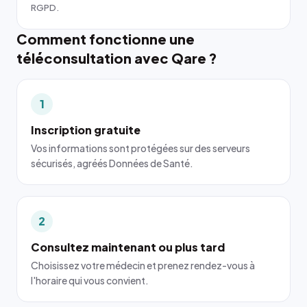
RGPD.
Comment fonctionne une
téléconsultation avec Qare ?
1
Inscription gratuite
Vos informations sont protégées sur des serveurs
sécurisés, agréés Données de Santé.
2
Consultez maintenant ou plus tard
Choisissez votre médecin et prenez rendez-vous à
l'horaire qui vous convient.