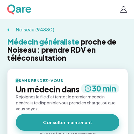
Noiseau (94880)
Médecin généraliste
proche de
Noiseau : prendre RDV en
téléconsultation
SANS RENDEZ-VOUS
30 min
Un médecin dans
Rejoignez la file d'attente : le premier médecin
généraliste disponible vous prend en charge, où que
vous soyez.
Consulter maintenant
7j/7 de 6h à minuit · remboursable*