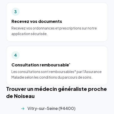
3
Recevez vos documents
Recevez vos ordonnances et prescriptions sur notre
application sécurisée.
4
Consultation remboursable
*
Les consultations sont remboursables* par l'Assurance
Maladie selon les conditions du parcours de soins.
Trouver un médecin généraliste proche
de Noiseau
Vitry-sur-Seine (94400)