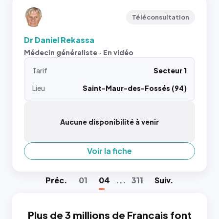
Téléconsultation
Dr Daniel Rekassa
Médecin généraliste · En vidéo
Tarif
Secteur 1
Lieu
Saint-Maur-des-Fossés (94)
Aucune disponibilité à venir
Voir la fiche
Préc
.
01
04
...
311
Suiv
.
Plus de 3 millions de Français font