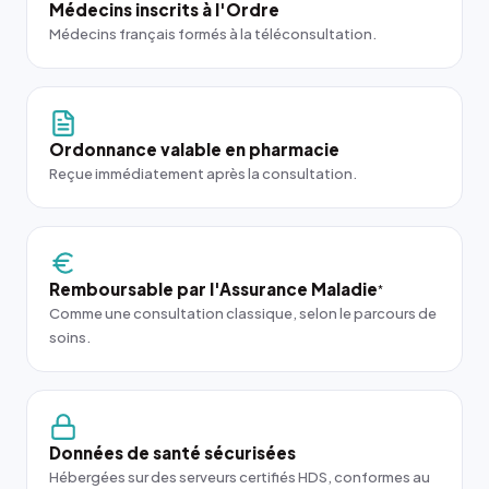
Médecins inscrits à l'Ordre
Médecins français formés à la téléconsultation.
Ordonnance valable en pharmacie
Reçue immédiatement après la consultation.
Remboursable par l'Assurance Maladie
*
Comme une consultation classique, selon le parcours de
soins.
Données de santé sécurisées
Hébergées sur des serveurs certifiés HDS, conformes au