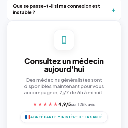
Que se passe-t-il si ma connexion est
instable ?
Consultez un médecin
aujourd'hui
Des médecins généralistes sont
disponibles maintenant pour vous
accompagner, 7j/7 de 6h à minuit.
★★★★★
4,9/5
sur 125k avis
AGRÉÉ PAR LE MINISTÈRE DE LA SANTÉ