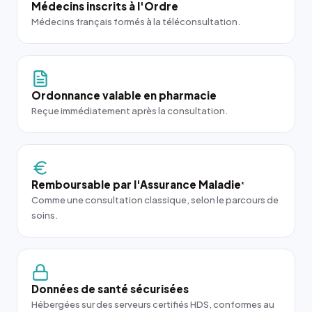
Médecins inscrits à l'Ordre
Médecins français formés à la téléconsultation.
Ordonnance valable en pharmacie
Reçue immédiatement après la consultation.
Remboursable par l'Assurance Maladie
*
Comme une consultation classique, selon le parcours de
soins.
Données de santé sécurisées
Hébergées sur des serveurs certifiés HDS, conformes au