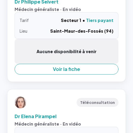
Dr Philippe Seivert
Médecin généraliste · En vidéo
Tarif
Secteur 1
Tiers payant
Lieu
Saint-Maur-des-Fossés (94)
Aucune disponibilité à venir
Voir la fiche
Téléconsultation
Dr Elena Pirampel
Médecin généraliste · En vidéo