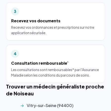
3
Recevez vos documents
Recevez vos ordonnances et prescriptions sur notre
application sécurisée.
4
Consultation remboursable
*
Les consultations sont remboursables* par l'Assurance
Maladie selon les conditions du parcours de soins.
Trouver un médecin généraliste proche
de Noiseau
Vitry-sur-Seine (94400)