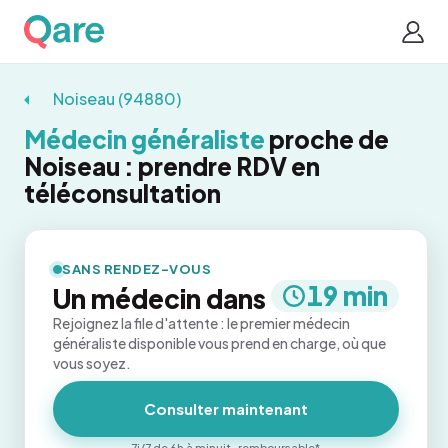
Noiseau (94880)
Médecin généraliste
proche de
Noiseau : prendre RDV en
téléconsultation
SANS RENDEZ-VOUS
19 min
Un médecin dans
Rejoignez la file d'attente : le premier médecin
généraliste disponible vous prend en charge, où que
vous soyez.
Consulter maintenant
7j/7 de 6h à minuit · remboursable*