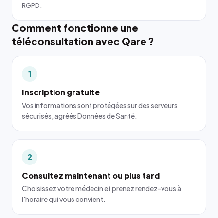
RGPD.
Comment fonctionne une
téléconsultation avec Qare ?
1
Inscription gratuite
Vos informations sont protégées sur des serveurs
sécurisés, agréés Données de Santé.
2
Consultez maintenant ou plus tard
Choisissez votre médecin et prenez rendez-vous à
l'horaire qui vous convient.