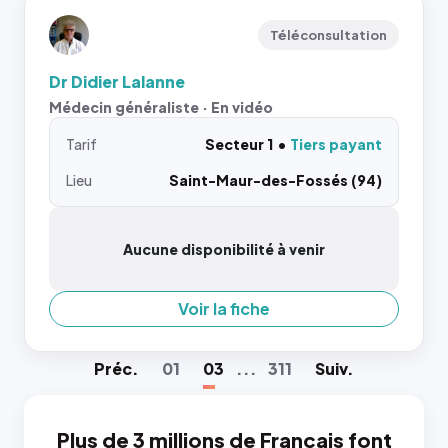
Téléconsultation
Dr Didier Lalanne
Médecin généraliste · En vidéo
Tarif
Secteur 1
Tiers payant
Lieu
Saint-Maur-des-Fossés (94)
Aucune disponibilité à venir
Voir la fiche
Préc
.
01
03
...
311
Suiv
.
Plus de 3 millions de Français font