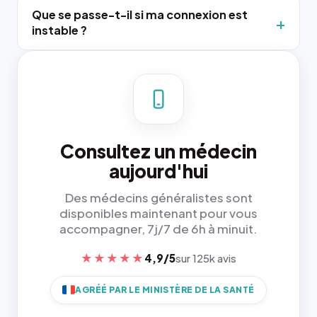
Que se passe-t-il si ma connexion est
instable ?
Consultez un médecin
aujourd'hui
Des médecins généralistes sont
disponibles maintenant pour vous
accompagner, 7j/7 de 6h à minuit.
★★★★★
4,9/5
sur 125k avis
AGRÉÉ PAR LE MINISTÈRE DE LA SANTÉ