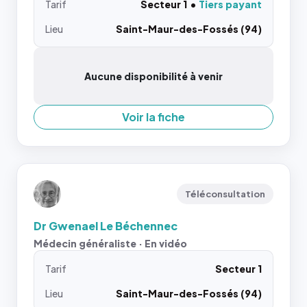
Tarif
Secteur 1
Tiers payant
Lieu
Saint-Maur-des-Fossés (94)
Aucune disponibilité à venir
Voir la fiche
Téléconsultation
Dr Gwenael Le Béchennec
Médecin généraliste · En vidéo
Tarif
Secteur 1
Lieu
Saint-Maur-des-Fossés (94)