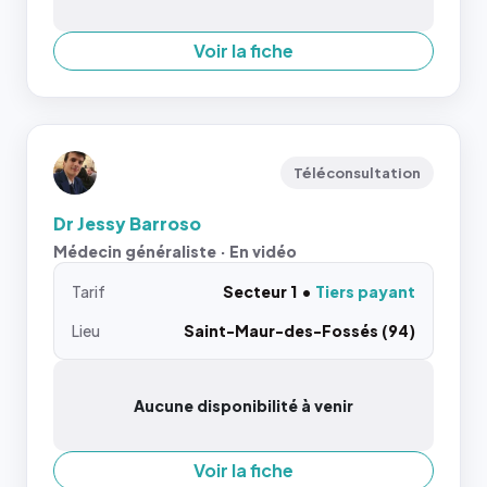
Voir la fiche
Téléconsultation
Dr Jessy Barroso
Médecin généraliste · En vidéo
Tarif
Secteur 1
Tiers payant
Lieu
Saint-Maur-des-Fossés (94)
Aucune disponibilité à venir
Voir la fiche