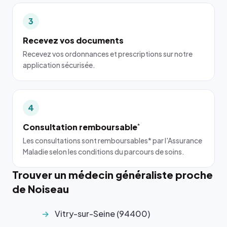
3
Recevez vos documents
Recevez vos ordonnances et prescriptions sur notre
application sécurisée.
4
Consultation remboursable
*
Les consultations sont remboursables* par l'Assurance
Maladie selon les conditions du parcours de soins.
Trouver un médecin généraliste proche
de Noiseau
Vitry-sur-Seine (94400)