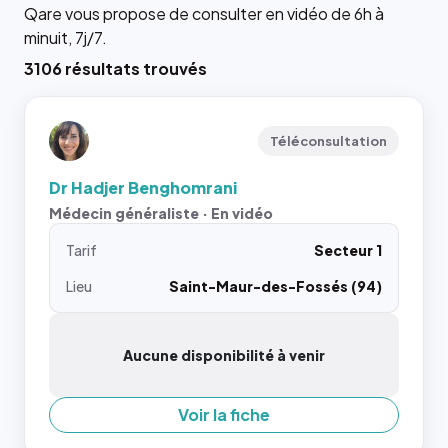
Qare vous propose de consulter en vidéo de 6h à
minuit, 7j/7.
3106 résultats trouvés
Téléconsultation
Dr Hadjer Benghomrani
Médecin généraliste · En vidéo
Tarif
Secteur 1
Lieu
Saint-Maur-des-Fossés (94)
Aucune disponibilité à venir
Voir la fiche