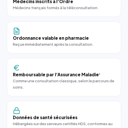
Médecins inscrits à l'Ordre
Médecins français formés à la téléconsultation.
Ordonnance valable en pharmacie
Reçue immédiatement après la consultation.
Remboursable par l'Assurance Maladie
*
Comme une consultation classique, selon le parcours de
soins.
Données de santé sécurisées
Hébergées sur des serveurs certifiés HDS, conformes au