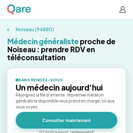
Noiseau (94880)
Médecin généraliste
proche de
Noiseau : prendre RDV en
téléconsultation
SANS RENDEZ-VOUS
Un médecin aujourd'hui
Rejoignez la file d'attente : le premier médecin
généraliste disponible vous prend en charge, où que
vous soyez.
Consulter maintenant
7j/7 de 6h à minuit · remboursable*