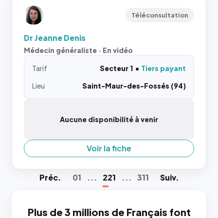
Téléconsultation
Dr Jeanne Denis
Médecin généraliste · En vidéo
Tarif
Secteur 1
Tiers payant
Lieu
Saint-Maur-des-Fossés (94)
Aucune disponibilité à venir
Voir la fiche
Préc
.
01
...
221
...
311
Suiv
.
Plus de 3 millions de Français font