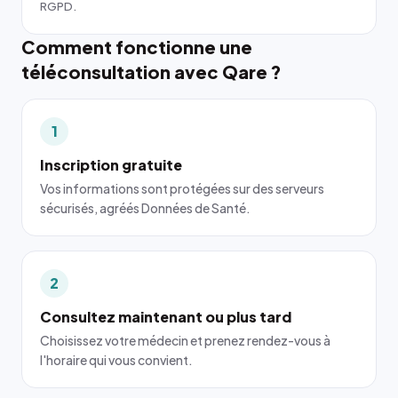
RGPD.
Comment fonctionne une
téléconsultation avec Qare ?
1
Inscription gratuite
Vos informations sont protégées sur des serveurs
sécurisés, agréés Données de Santé.
2
Consultez maintenant ou plus tard
Choisissez votre médecin et prenez rendez-vous à
l'horaire qui vous convient.