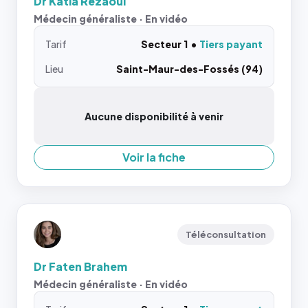
Dr Katia Rezaoui
Médecin généraliste · En vidéo
Tarif
Secteur 1
Tiers payant
Lieu
Saint-Maur-des-Fossés (94)
Aucune disponibilité à venir
Voir la fiche
Téléconsultation
Dr Faten Brahem
Médecin généraliste · En vidéo