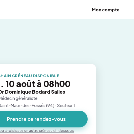
Mon compte
HAIN CRÉNEAU DISPONIBLE
. 10 août à 08h00
Dr Dominique Bodard Salles
Médecin généraliste
Saint-Maur-des-Fossés (94) · Secteur 1
Prendre ce rendez-vous
ou choisissez un autre créneau ci-dessous