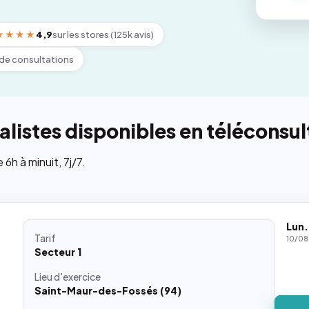
★★★★
4,9
sur les stores (125k avis)
de consultations
listes disponibles en téléconsul
h à minuit, 7j/7.
Lun.
Tarif
10/08
Secteur 1
Lieu
d'exercice
Saint-Maur-des-Fossés (94)