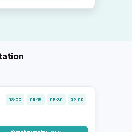
tation
08:00
08:15
08:30
09:00
Prendre rendez-vous