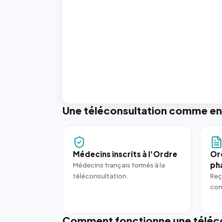
Une téléconsultation comme en
Médecins inscrits à l'Ordre
Or
ph
Médecins français formés à la
téléconsultation.
Reç
con
Comment fonctionne une téléco