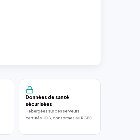
Données de santé
sécurisées
Hébergées sur des serveurs
certifiés HDS, conformes au RGPD.