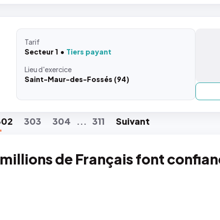
Tarif
Secteur 1
Tiers payant
Lieu
d'exercice
Saint-Maur-des-Fossés (94)
302
303
304
311
Suiv
ant
...
 millions de Français font confia