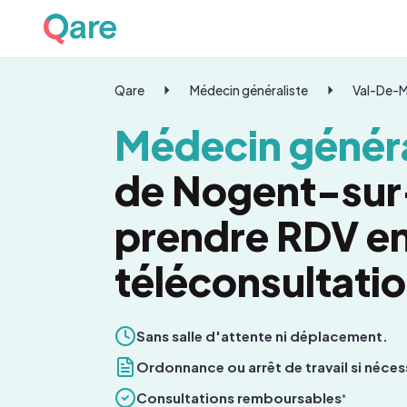
Qare
Médecin généraliste
Val-De-
Médecin généra
de Nogent-sur
prendre RDV e
téléconsultati
Sans salle d'attente ni déplacement.
Ordonnance ou arrêt de travail si néces
Consultations remboursables
*