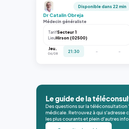
Disponible dans 22 min
Dr Catalin Obreja
Médecin généraliste
Tarif
Secteur 1
Lieu
Hirson (02500)
Jeu.
21:30
-
-
06/08
Le guide de la téléconsu
Des questions sur la téléconsultation 
médicale. Retrouvez à qui s'adresse ce
les plus courants et plein d'autres inf