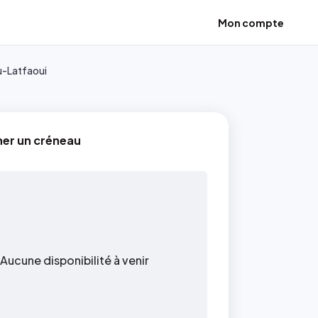
Mon compte
ou-Latfaoui
ner un créneau
Aucune disponibilité à venir