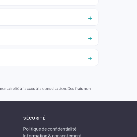
ntaire lié à l'accès à la consultation. Des frais non
SÉCURITÉ
Politique de confidentialité
Information & consentement