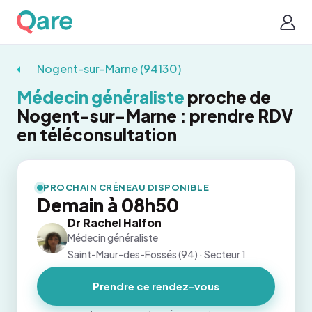
Nogent-sur-Marne (94130)
Médecin généraliste
proche de
Nogent-sur-Marne : prendre RDV
en téléconsultation
PROCHAIN CRÉNEAU DISPONIBLE
Demain à 08h50
Dr Rachel Halfon
Médecin généraliste
Saint-Maur-des-Fossés (94) · Secteur 1
Prendre ce rendez-vous