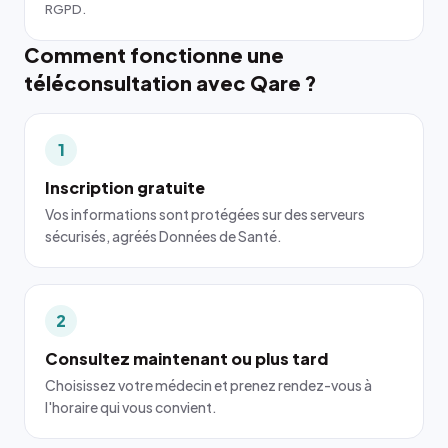
RGPD.
Comment fonctionne une
téléconsultation avec Qare ?
1
Inscription gratuite
Vos informations sont protégées sur des serveurs
sécurisés, agréés Données de Santé.
2
Consultez maintenant ou plus tard
Choisissez votre médecin et prenez rendez-vous à
l'horaire qui vous convient.