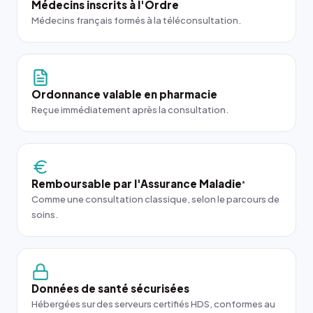
Médecins inscrits à l'Ordre
Médecins français formés à la téléconsultation.
Ordonnance valable en pharmacie
Reçue immédiatement après la consultation.
Remboursable par l'Assurance Maladie
*
Comme une consultation classique, selon le parcours de
soins.
Données de santé sécurisées
Hébergées sur des serveurs certifiés HDS, conformes au