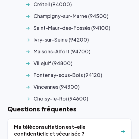
Créteil (94000)
Champigny-sur-Marne (94500)
Saint-Maur-des-Fossés (94100)
Ivry-sur-Seine (94200)
Maisons-Alfort (94700)
Villejuif (94800)
Fontenay-sous-Bois (94120)
Vincennes (94300)
Choisy-le-Roi (94600)
Questions fréquentes
Ma téléconsultation est-elle
confidentielle et sécurisée ?