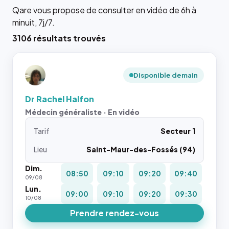
Qare vous propose de consulter en vidéo de 6h à
minuit, 7j/7.
3106 résultats trouvés
Disponible demain
Dr Rachel Halfon
Médecin généraliste · En vidéo
Tarif
Secteur 1
Lieu
Saint-Maur-des-Fossés (94)
Dim.
08:50
09:10
09:20
09:40
09/08
Lun.
09:00
09:10
09:20
09:30
10/08
Prendre rendez-vous