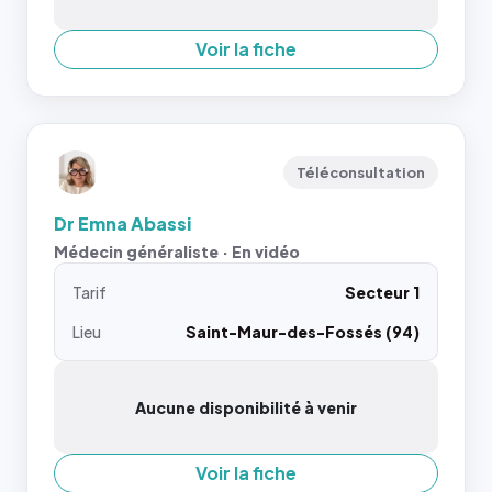
Voir la fiche
Téléconsultation
Dr Emna Abassi
Médecin généraliste · En vidéo
Tarif
Secteur 1
Lieu
Saint-Maur-des-Fossés (94)
Aucune disponibilité à venir
Voir la fiche