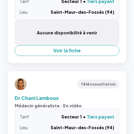
Tarif
Secteur 1
Tiers payant
Lieu
Saint-Maur-des-Fossés (94)
Aucune disponibilité à venir
Voir la fiche
Téléconsultation
Dr Chani Lamboux
Médecin généraliste · En vidéo
Tarif
Secteur 1
Tiers payant
Lieu
Saint-Maur-des-Fossés (94)