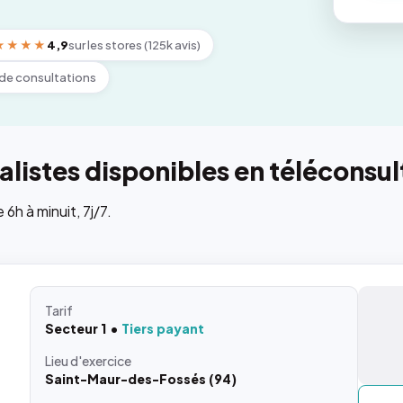
★★★★
4,9
sur les stores (125k avis)
de consultations
listes disponibles en téléconsul
h à minuit, 7j/7.
Tarif
Secteur 1
Tiers payant
Lieu
d'exercice
Saint-Maur-des-Fossés (94)