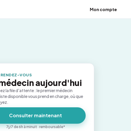
Mon compte
 RENDEZ-VOUS
médecin aujourd'hui
ez la file d'attente : le premier médecin
iste disponible vous prend en charge, où que
oyez.
Consulter maintenant
7j/7 de 6h à minuit · remboursable*