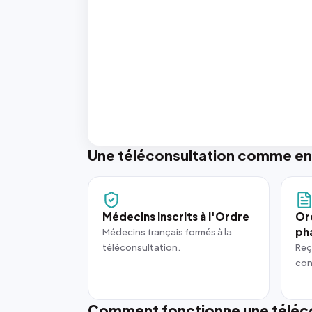
Une téléconsultation comme en
Médecins inscrits à l'Ordre
Or
ph
Médecins français formés à la
téléconsultation.
Reç
con
Comment fonctionne une téléco