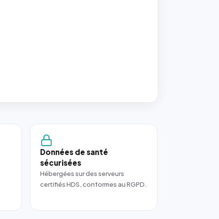
Données de santé
sécurisées
Hébergées sur des serveurs
certifiés HDS, conformes au RGPD.