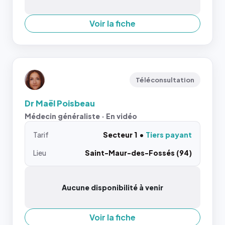
Voir la fiche
Téléconsultation
Dr Maël Poisbeau
Médecin généraliste · En vidéo
Tarif
Secteur 1
Tiers payant
Lieu
Saint-Maur-des-Fossés (94)
Aucune disponibilité à venir
Voir la fiche