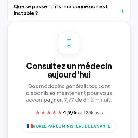
Que se passe-t-il si ma connexion est
instable ?
Consultez un médecin
aujourd'hui
Des médecins généralistes sont
disponibles maintenant pour vous
accompagner, 7j/7 de 6h à minuit.
★★★★★
4,9/5
sur 125k avis
AGRÉÉ PAR LE MINISTÈRE DE LA SANTÉ