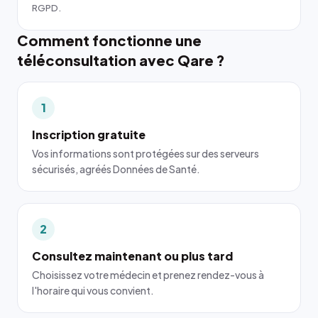
RGPD.
Comment fonctionne une
téléconsultation avec Qare ?
1
Inscription gratuite
Vos informations sont protégées sur des serveurs
sécurisés, agréés Données de Santé.
2
Consultez maintenant ou plus tard
Choisissez votre médecin et prenez rendez-vous à
l'horaire qui vous convient.