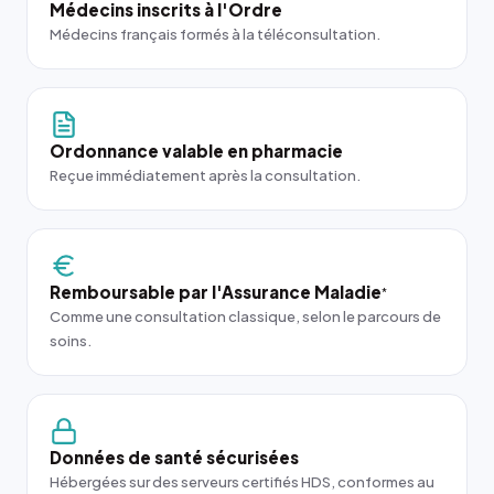
Médecins inscrits à l'Ordre
Médecins français formés à la téléconsultation.
Ordonnance valable en pharmacie
Reçue immédiatement après la consultation.
Remboursable par l'Assurance Maladie
*
Comme une consultation classique, selon le parcours de
soins.
Données de santé sécurisées
Hébergées sur des serveurs certifiés HDS, conformes au