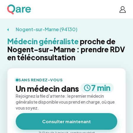
Nogent-sur-Marne (94130)
Médecin généraliste
proche de
Nogent-sur-Marne : prendre RDV
en téléconsultation
SANS RENDEZ-VOUS
7 min
Un médecin dans
Rejoignez la file d'attente : le premier médecin
généraliste disponible vous prend en charge, où que
vous soyez.
Consulter maintenant
7j/7 de 6h à minuit · remboursable*