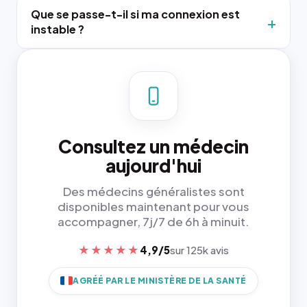
Que se passe-t-il si ma connexion est
instable ?
Consultez un médecin
aujourd'hui
Des médecins généralistes sont
disponibles maintenant pour vous
accompagner, 7j/7 de 6h à minuit.
★★★★★
4,9/5
sur 125k avis
AGRÉÉ PAR LE MINISTÈRE DE LA SANTÉ