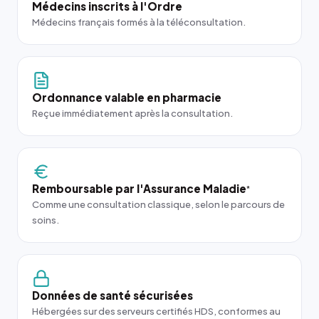
Médecins inscrits à l'Ordre
Médecins français formés à la téléconsultation.
Ordonnance valable en pharmacie
Reçue immédiatement après la consultation.
Remboursable par l'Assurance Maladie
*
Comme une consultation classique, selon le parcours de
soins.
Données de santé sécurisées
Hébergées sur des serveurs certifiés HDS, conformes au