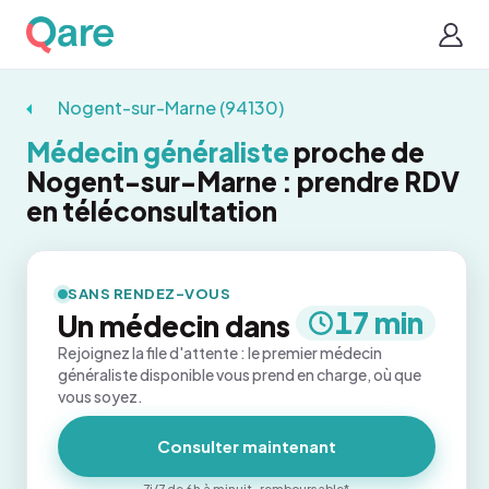
Nogent-sur-Marne (94130)
Médecin généraliste
proche de
Nogent-sur-Marne : prendre RDV
en téléconsultation
SANS RENDEZ-VOUS
17 min
Un médecin dans
Rejoignez la file d'attente : le premier médecin
généraliste disponible vous prend en charge, où que
vous soyez.
Consulter maintenant
7j/7 de 6h à minuit · remboursable*