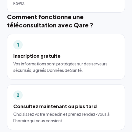
RGPD.
Comment fonctionne une
téléconsultation avec Qare ?
1
Inscription gratuite
Vos informations sont protégées sur des serveurs
sécurisés, agréés Données de Santé.
2
Consultez maintenant ou plus tard
Choisissez votre médecin et prenez rendez-vous à
l'horaire qui vous convient.