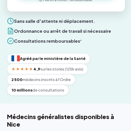
Sans salle d'attente ni déplacement.
Ordonnance ou arrêt de travail si nécessaire
Consultations remboursables
*
Agréé par le ministère de la Santé
★★★★★
4,9
sur les stores (125k avis)
2 500
médecins inscrits à l'Ordre
10 millions
de consultations
Médecins généralistes disponibles à
Nice