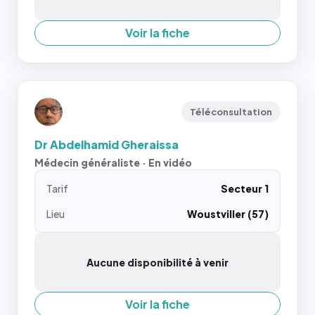
Voir la fiche
Téléconsultation
Dr Abdelhamid Gheraissa
Médecin généraliste · En vidéo
Tarif
Secteur 1
Lieu
Woustviller (57)
Aucune disponibilité à venir
Voir la fiche