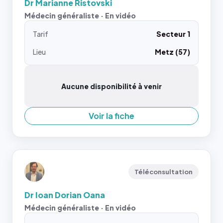
Dr Marianne Ristovski
Médecin généraliste · En vidéo
Tarif
Secteur 1
Lieu
Metz (57)
Aucune disponibilité à venir
Voir la fiche
Téléconsultation
Dr Ioan Dorian Oana
Médecin généraliste · En vidéo