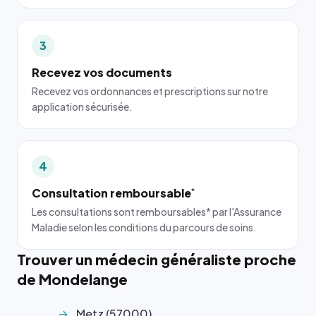
3
Recevez vos documents
Recevez vos ordonnances et prescriptions sur notre
application sécurisée.
4
Consultation remboursable
*
Les consultations sont remboursables* par l'Assurance
Maladie selon les conditions du parcours de soins.
Trouver un médecin généraliste proche
de Mondelange
Metz (57000)