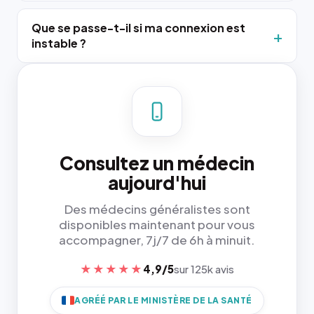
Que se passe-t-il si ma connexion est
instable ?
Consultez un médecin
aujourd'hui
Des médecins généralistes sont
disponibles maintenant pour vous
accompagner, 7j/7 de 6h à minuit.
★★★★★
4,9/5
sur 125k avis
AGRÉÉ PAR LE MINISTÈRE DE LA SANTÉ