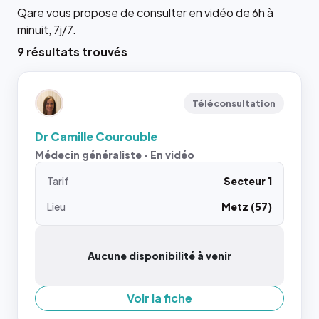
Qare vous propose de consulter en vidéo de 6h à
minuit, 7j/7.
9 résultats trouvés
Téléconsultation
Dr Camille Courouble
Médecin généraliste · En vidéo
Tarif
Secteur 1
Lieu
Metz (57)
Aucune disponibilité à venir
Voir la fiche