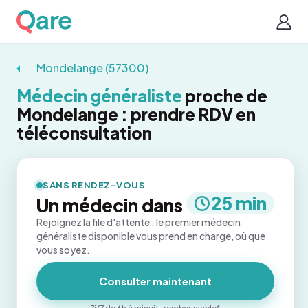
Mondelange (57300)
Médecin généraliste
proche de
Mondelange : prendre RDV en
téléconsultation
SANS RENDEZ-VOUS
25 min
Un médecin dans
Rejoignez la file d'attente : le premier médecin
généraliste disponible vous prend en charge, où que
vous soyez.
Consulter maintenant
7j/7 de 6h à minuit · remboursable*