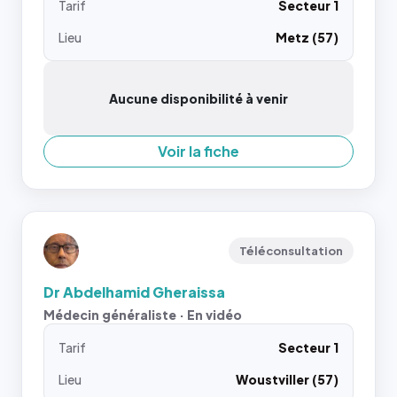
Tarif
Secteur 1
Lieu
Metz (57)
Aucune disponibilité à venir
Voir la fiche
Téléconsultation
Dr Abdelhamid Gheraissa
Médecin généraliste · En vidéo
Tarif
Secteur 1
Lieu
Woustviller (57)