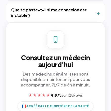
Que se passe-t-il si ma connexion est
instable ?
Consultez un médecin
aujourd'hui
Des médecins généralistes sont
disponibles maintenant pour vous
accompagner, 7j/7 de 6h à minuit.
★★★★★
4,9/5
sur 125k avis
AGRÉÉ PAR LE MINISTÈRE DE LA SANTÉ