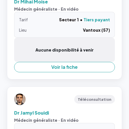
Dr Mihai Moise
Médecin généraliste · En vidéo
Tarif
Secteur 1
Tiers payant
Lieu
Vantoux (57)
Aucune disponibilité à venir
Voir la fiche
Téléconsultation
Dr Jamyl Souidi
Médecin généraliste · En vidéo