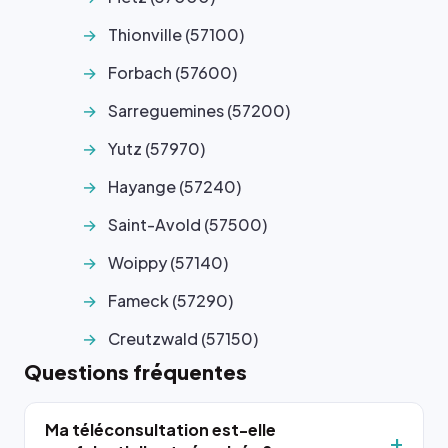
Thionville (57100)
Forbach (57600)
Sarreguemines (57200)
Yutz (57970)
Hayange (57240)
Saint-Avold (57500)
Woippy (57140)
Fameck (57290)
Creutzwald (57150)
Questions fréquentes
Ma téléconsultation est-elle