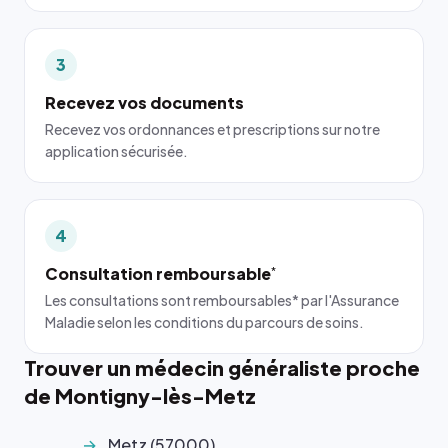
3
Recevez vos documents
Recevez vos ordonnances et prescriptions sur notre
application sécurisée.
4
Consultation remboursable
*
Les consultations sont remboursables* par l'Assurance
Maladie selon les conditions du parcours de soins.
Trouver un médecin généraliste proche
de Montigny-lès-Metz
Metz (57000)