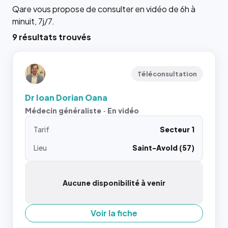
Qare vous propose de consulter en vidéo de 6h à
minuit, 7j/7.
9 résultats trouvés
Téléconsultation
Dr Ioan Dorian Oana
Médecin généraliste · En vidéo
Tarif
Secteur 1
Lieu
Saint-Avold (57)
Aucune disponibilité à venir
Voir la fiche