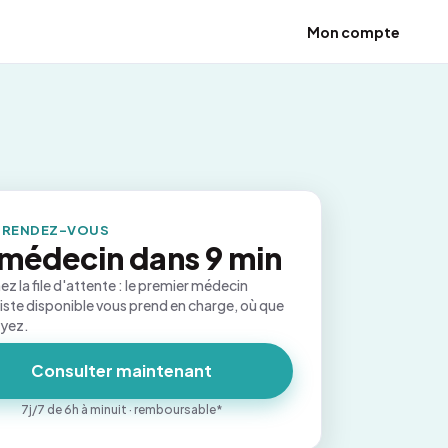
Mon compte
 RENDEZ-VOUS
médecin dans 9 min
ez la file d'attente : le premier médecin
iste disponible vous prend en charge, où que
oyez.
Consulter maintenant
7j/7 de 6h à minuit · remboursable*