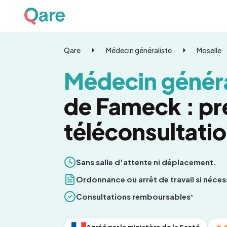
Qare
Médecin généraliste
Moselle
Médecin généra
de Fameck : pr
téléconsultati
Sans salle d'attente ni déplacement.
Ordonnance ou arrêt de travail si néces
Consultations remboursables
*