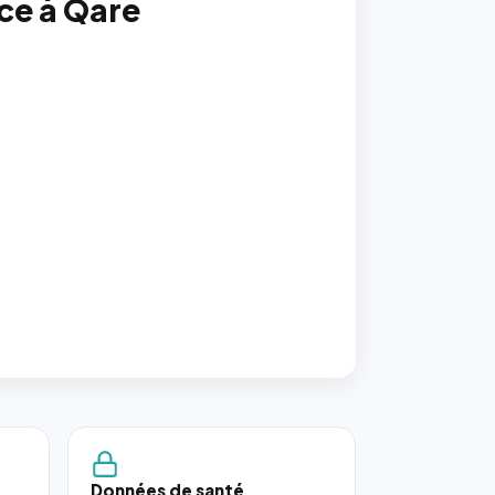
nce à Qare
Données de santé