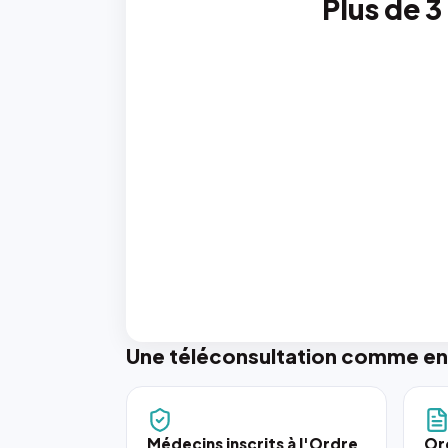
Plus de 3
Une téléconsultation comme en
Médecins inscrits à l'Ordre
Or