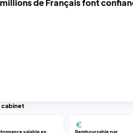
 millions de Français font confia
 cabinet
donnance valable en
Remboursable par