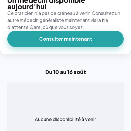
Un médecin disponible
aujourd'hui
Ce praticien n'a pas de créneau à venir. Consultez un
autre médecin généraliste maintenant via la file
d'attente Qare, où que vous soyez.
Consulter maintenant
Du 10 au 16 août
Aucune disponibilité à venir