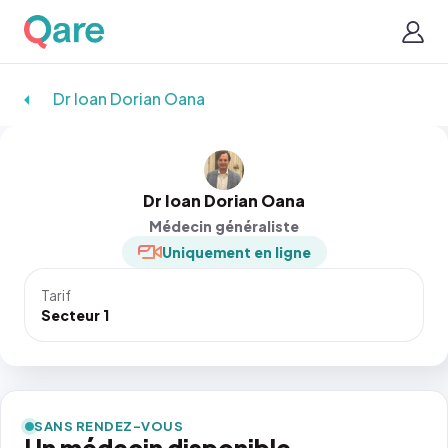
Dr Ioan Dorian Oana
Dr Ioan Dorian Oana
Médecin généraliste
Uniquement en ligne
Tarif
Secteur 1
SANS RENDEZ-VOUS