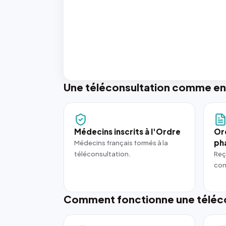
Une téléconsultation comme en
Médecins inscrits à l'Ordre
Or
ph
Médecins français formés à la
téléconsultation.
Reç
con
Comment fonctionne une téléco