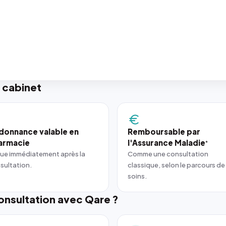
 cabinet
donnance valable en
Remboursable par
armacie
l'Assurance Maladie
*
ue immédiatement après la
Comme une consultation
sultation.
classique, selon le parcours de
soins.
nsultation avec Qare ?