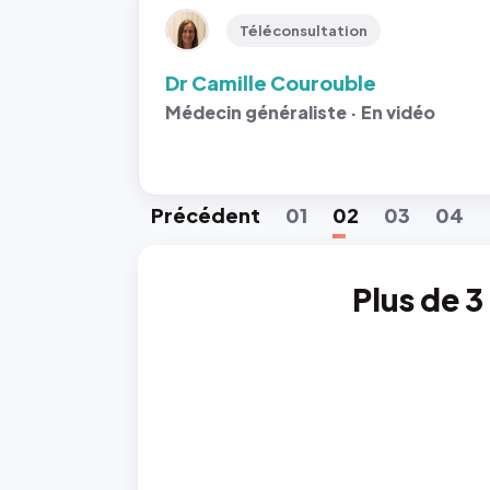
Téléconsultation
Dr Camille Courouble
Médecin généraliste · En vidéo
Préc
édent
01
02
03
04
Plus de 3