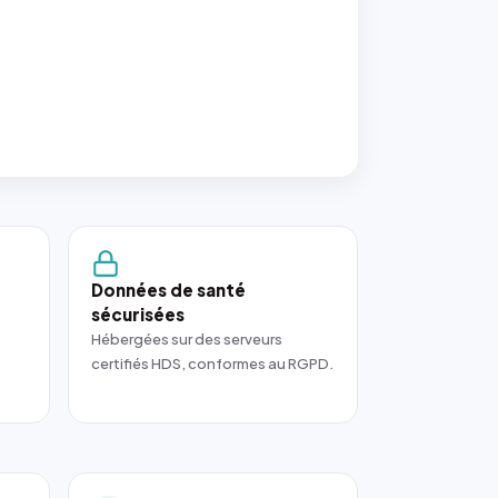
Données de santé
sécurisées
Hébergées sur des serveurs
certifiés HDS, conformes au RGPD.