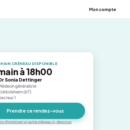
Mon compte
HAIN CRÉNEAU DISPONIBLE
main à 18h00
Dr Sonia Dettinger
Médecin généraliste
Eckbolsheim (67)
Secteur 1
Prendre ce rendez-vous
ou choisissez un autre créneau ci-dessous