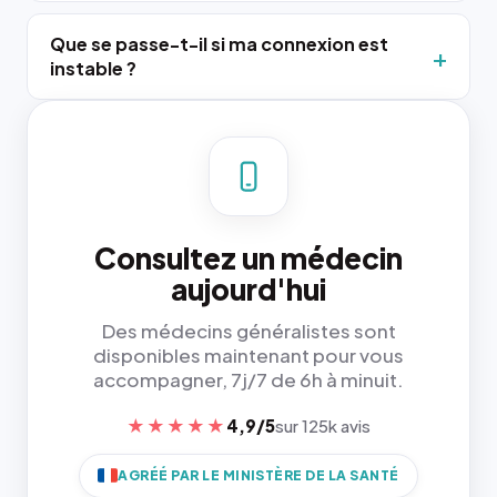
Que se passe-t-il si ma connexion est
instable ?
Consultez un médecin
aujourd'hui
Des médecins généralistes sont
disponibles maintenant pour vous
accompagner, 7j/7 de 6h à minuit.
★★★★★
4,9/5
sur 125k avis
AGRÉÉ PAR LE MINISTÈRE DE LA SANTÉ