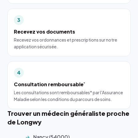
3
Recevez vos documents
Recevez vos ordonnances et prescriptions sur notre
application sécurisée.
4
Consultation remboursable
*
Les consultations sont remboursables* par l'Assurance
Maladie selon les conditions du parcours de soins.
Trouver un médecin généraliste proche
de Longwy
Nancy (54000)