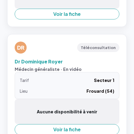
Voir la fiche
DR
Téléconsultation
Dr Dominique Royer
Médecin généraliste · En vidéo
Tarif
Secteur 1
Lieu
Frouard (54)
Aucune disponibilité à venir
Voir la fiche