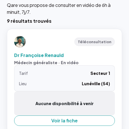
Qare vous propose de consulter en vidéo de 6h à
minuit, 7j/7.
9 résultats trouvés
Téléconsultation
Dr Françoise Renauld
Médecin généraliste · En vidéo
Tarif
Secteur 1
Lieu
Lunéville (54)
Aucune disponibilité à venir
Voir la fiche