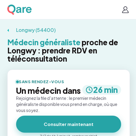
Longwy (54400)
Médecin généraliste
proche de
Longwy : prendre RDV en
téléconsultation
SANS RENDEZ-VOUS
26 min
Un médecin dans
Rejoignez la file d'attente : le premier médecin
généraliste disponible vous prend en charge, où que
vous soyez.
Consulter maintenant
7j/7 de 6h à minuit · remboursable*