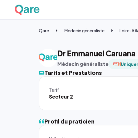
Qare
Médecin généraliste
Loire-At
Dr Emmanuel Caruana
Médecin généraliste
Uniquem
Tarifs et Prestations
Tarif
Secteur 2
Profil du praticien