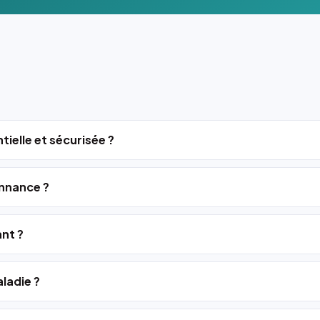
tielle et sécurisée ?
nnance ?
ant ?
ladie ?