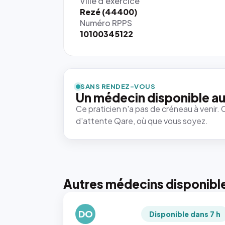
Ville d'exercice
Rezé (44400)
Numéro RPPS
10100345122
SANS RENDEZ-VOUS
Un médecin disponible au
Ce praticien n'a pas de créneau à venir. 
d'attente Qare, où que vous soyez.
Autres médecins disponibl
DO
Disponible dans 7 h