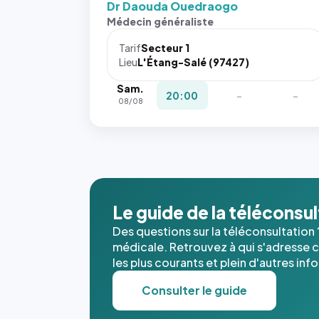
Dr Daouda Ouedraogo
Médecin généraliste
Tarif
Secteur 1
Lieu
L'Étang-Salé (97427)
Sam.
20:00
-
-
08/08
Le guide de la téléconsu
Des questions sur la téléconsultation 
médicale. Retrouvez à qui s'adresse ce
les plus courants et plein d'autres inf
Consulter le guide