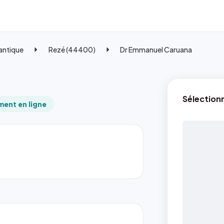
lantique
Rezé (44400)
Dr Emmanuel Caruana
Sélection
ent en ligne