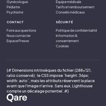
Gynécologue
Équipe médicale
Pédiatre
Tarifs et remboursement
Psychiatre
Conseils médicaux
CONTACT
SÉCURITÉ
Foire aux questions
Politique de confidentialité
Nous contacter
Information &
Espace Presse
consentement
Cookies
{# Dimensions intrinsèques du fichier (288×121,
ratio conservé) : le CSS impose `height: 36px;
width: auto`, mais les attributs réservent la place
avant que l'image n'arrive. Sans eux, Lighthouse
compte un décalage potentiel. #}