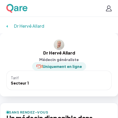
Dr Hervé Allard
Dr Hervé Allard
Médecin généraliste
Uniquement en ligne
Tarif
Secteur 1
SANS RENDEZ-VOUS