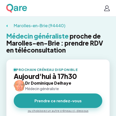
Marolles-en-Brie (94440)
Médecin généraliste
proche de
Marolles-en-Brie : prendre RDV
en téléconsultation
PROCHAIN CRÉNEAU DISPONIBLE
Aujourd'hui à 17h30
Dr Dominique Delhaye
Médecin généraliste
Prendre ce rendez-vous
ou choisissez un autre créneau ci-dessous