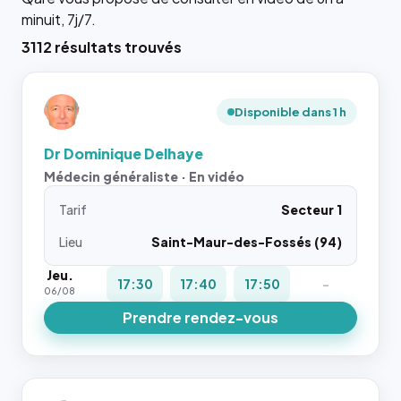
minuit, 7j/7.
3112 résultats trouvés
Disponible dans 1 h
Dr Dominique Delhaye
Médecin généraliste · En vidéo
Tarif
Secteur 1
Lieu
Saint-Maur-des-Fossés (94)
Jeu.
17:30
17:40
17:50
-
06/08
Prendre rendez-vous