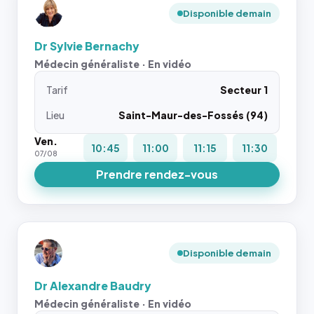
Disponible demain
Dr Sylvie Bernachy
Médecin généraliste · En vidéo
Tarif
Secteur 1
Lieu
Saint-Maur-des-Fossés (94)
Ven.
10:45
11:00
11:15
11:30
07/08
Prendre rendez-vous
Disponible demain
Dr Alexandre Baudry
Médecin généraliste · En vidéo