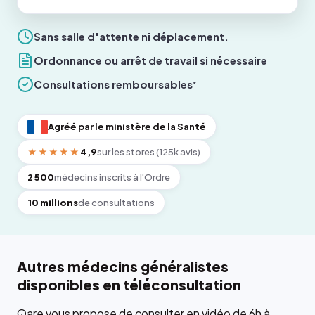
Sans salle d'attente ni déplacement.
Ordonnance ou arrêt de travail si nécessaire
Consultations remboursables
*
Agréé par le ministère de la Santé
★★★★★
4,9
sur les stores (125k avis)
2 500
médecins inscrits à l'Ordre
10 millions
de consultations
Autres médecins généralistes
disponibles en téléconsultation
Qare vous propose de consulter en vidéo de 6h à