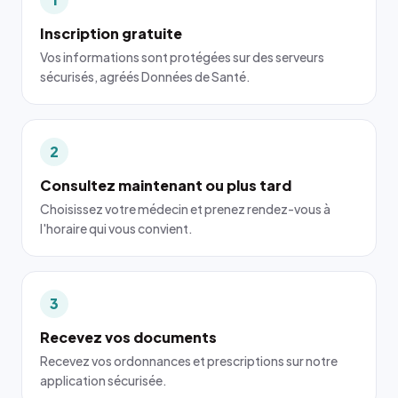
Inscription gratuite
Vos informations sont protégées sur des serveurs
sécurisés, agréés Données de Santé.
2
Consultez maintenant ou plus tard
Choisissez votre médecin et prenez rendez-vous à
l'horaire qui vous convient.
3
Recevez vos documents
Recevez vos ordonnances et prescriptions sur notre
application sécurisée.