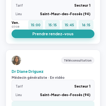
Tarif
Secteur 1
Lieu
Saint-Maur-des-Fossés (94)
Ven.
15:00
15:15
15:45
16:15
07/08
Prendre rendez-vous
Téléconsultation
Dr Diane Driguez
Médecin généraliste · En vidéo
Tarif
Secteur 1
Lieu
Saint-Maur-des-Fossés (94)