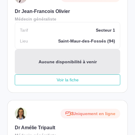
Dr Jean-Francois Olivier
Médecin généraliste
Tarif
Secteur 1
Lieu
Saint-Maur-des-Fossés (94)
Aucune disponibilité à venir
Voir la fiche
Uniquement en ligne
Dr Amélie Tripault