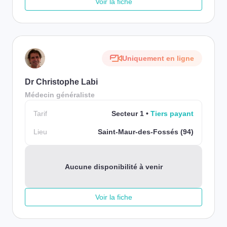
Voir la fiche
Uniquement en ligne
Dr Christophe Labi
Médecin généraliste
Tarif
Secteur 1
Tiers payant
Lieu
Saint-Maur-des-Fossés (94)
Aucune disponibilité à venir
Voir la fiche