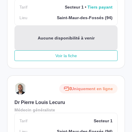
Tarif
Secteur 1
Tiers payant
Lieu
Saint-Maur-des-Fossés (94)
Aucune disponibilité à venir
Voir la fiche
Uniquement en ligne
Dr Pierre Louis Lecuru
Médecin généraliste
Tarif
Secteur 1
Lieu
Saint-Maur-des-Fossés (94)