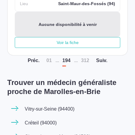
Lieu
Saint-Maur-des-Fossés (94)
Aucune disponibilité à venir
Voir la fiche
Préc
.
01
...
194
...
312
Suiv
.
Trouver un médecin généraliste
proche de Marolles-en-Brie
Vitry-sur-Seine (94400)
Créteil (94000)