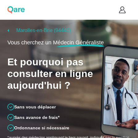
Marolles-en-Brie (94440)
Vous cherchez un
Médecin Généraliste
Et pourquoi pas
consulter en ligne
aujourd'hui ?
Sans vous déplacer
Sans avance de frais*
Ordonnance si nécessaire
*auprès des médecins appliquant le tiers payant, indiqués par la mention