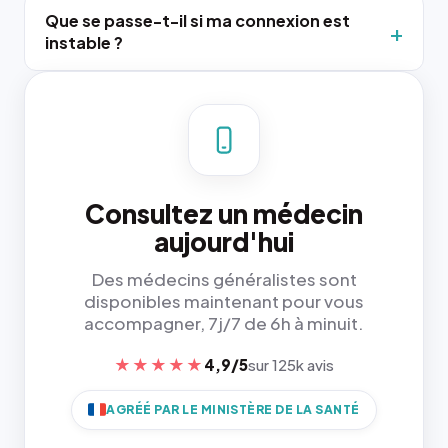
Que se passe-t-il si ma connexion est
instable ?
Consultez un médecin
aujourd'hui
Des médecins généralistes sont
disponibles maintenant pour vous
accompagner, 7j/7 de 6h à minuit.
★★★★★
4,9/5
sur 125k avis
AGRÉÉ PAR LE MINISTÈRE DE LA SANTÉ