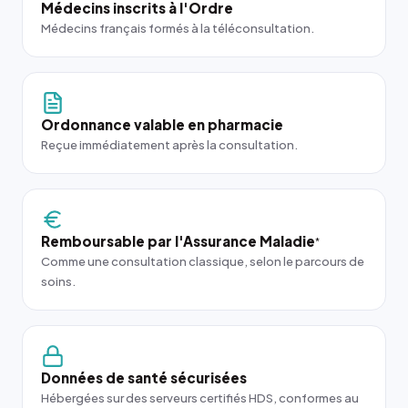
Médecins inscrits à l'Ordre
Médecins français formés à la téléconsultation.
Ordonnance valable en pharmacie
Reçue immédiatement après la consultation.
Remboursable par l'Assurance Maladie
*
Comme une consultation classique, selon le parcours de
soins.
Données de santé sécurisées
Hébergées sur des serveurs certifiés HDS, conformes au