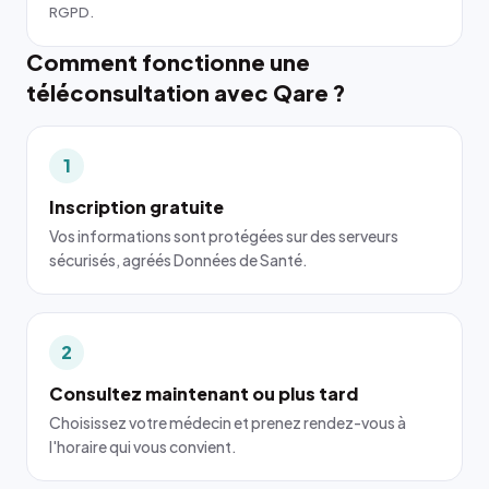
RGPD.
Comment fonctionne une
téléconsultation avec Qare ?
1
Inscription gratuite
Vos informations sont protégées sur des serveurs
sécurisés, agréés Données de Santé.
2
Consultez maintenant ou plus tard
Choisissez votre médecin et prenez rendez-vous à
l'horaire qui vous convient.