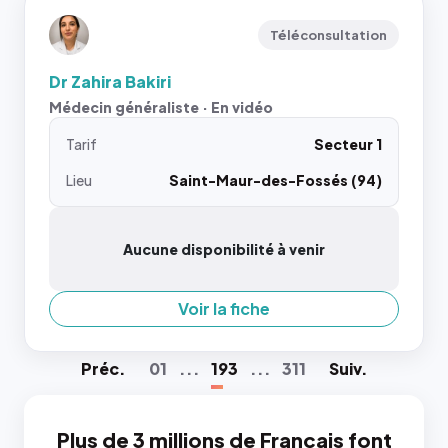
Téléconsultation
Dr Zahira Bakiri
Médecin généraliste · En vidéo
Tarif
Secteur 1
Lieu
Saint-Maur-des-Fossés (94)
Aucune disponibilité à venir
Voir la fiche
Préc
.
01
...
193
...
311
Suiv
.
Plus de 3 millions de Français font