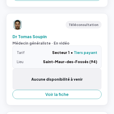
Téléconsultation
Dr Tomas Soupin
Médecin généraliste · En vidéo
Tarif
Secteur 1
Tiers payant
Lieu
Saint-Maur-des-Fossés (94)
Aucune disponibilité à venir
Voir la fiche