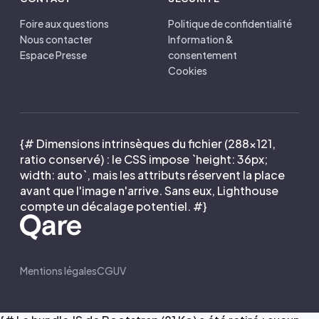
Foire aux questions
Politique de confidentialité
Nous contacter
Information &
Espace Presse
consentement
Cookies
{# Dimensions intrinsèques du fichier (288×121,
ratio conservé) : le CSS impose `height: 36px;
width: auto`, mais les attributs réservent la place
avant que l'image n'arrive. Sans eux, Lighthouse
compte un décalage potentiel. #}
Mentions légales
CGUV