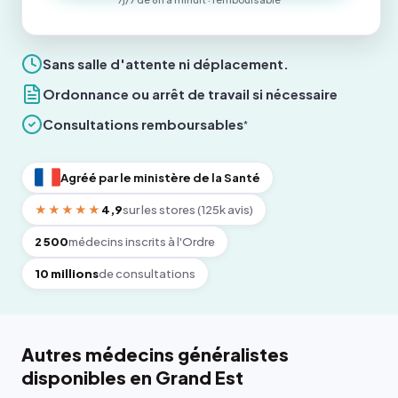
Sans salle d'attente ni déplacement.
Ordonnance ou arrêt de travail si nécessaire
Consultations remboursables
*
Agréé par le ministère de la Santé
★★★★★
4,9
sur les stores (125k avis)
2 500
médecins inscrits à l'Ordre
10 millions
de consultations
Autres médecins généralistes
disponibles en Grand Est