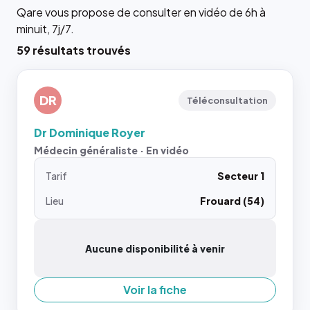
Qare vous propose de consulter en vidéo de 6h à
minuit, 7j/7.
59 résultats trouvés
DR
Téléconsultation
Dr Dominique Royer
Médecin généraliste · En vidéo
Tarif
Secteur 1
Lieu
Frouard (54)
Aucune disponibilité à venir
Voir la fiche