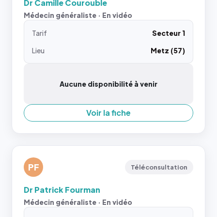
Dr Camille Courouble
Médecin généraliste · En vidéo
Tarif
Secteur 1
Lieu
Metz (57)
Aucune disponibilité à venir
Voir la fiche
PF
Téléconsultation
Dr Patrick Fourman
Médecin généraliste · En vidéo