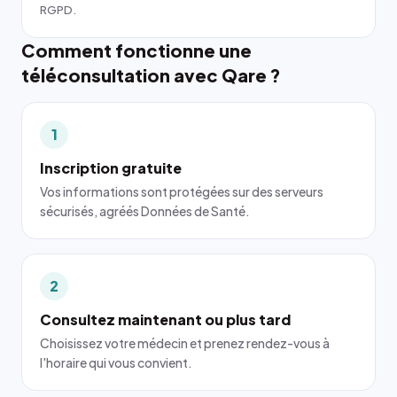
RGPD.
Comment fonctionne une
téléconsultation avec Qare ?
1
Inscription gratuite
Vos informations sont protégées sur des serveurs
sécurisés, agréés Données de Santé.
2
Consultez maintenant ou plus tard
Choisissez votre médecin et prenez rendez-vous à
l'horaire qui vous convient.