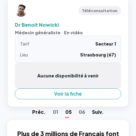
Téléconsultation
Dr Benoit Nowicki
Médecin généraliste · En vidéo
Tarif
Secteur 1
Lieu
Strasbourg (67)
Aucune disponibilité à venir
Voir la fiche
Préc
.
01
05
06
Suiv
.
Plus de 3 millions de Français font