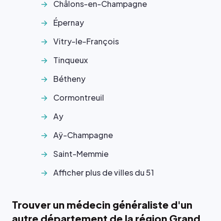
Châlons-en-Champagne
Épernay
Vitry-le-François
Tinqueux
Bétheny
Cormontreuil
Ay
Aÿ-Champagne
Saint-Memmie
Afficher plus de villes du 51
Trouver un médecin généraliste d'un
autre département de la région Grand