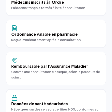
Médecins inscrits à l'Ordre
Médecins français formés à la téléconsultation.
Ordonnance valable en pharmacie
Reçue immédiatement après la consultation.
Remboursable par l'Assurance Maladie
*
Comme une consultation classique, selon le parcours de
soins.
Données de santé sécurisées
Hébergées sur des serveurs certifiés HDS, conformes au