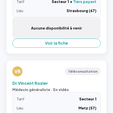
Tarif
Secteur 1
Tiers payant
Lieu
Strasbourg (67)
Aucune disponibilité à venir
Voir la fiche
VR
Téléconsultation
Dr Vincent Rozier
Médecin généraliste · En vidéo
Tarif
Secteur 1
Lieu
Metz (57)