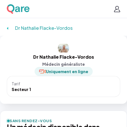
Dr Nathalie Flacke-Vordos
Dr Nathalie Flacke-Vordos
Médecin généraliste
Uniquement en ligne
Tarif
Secteur 1
SANS RENDEZ-VOUS