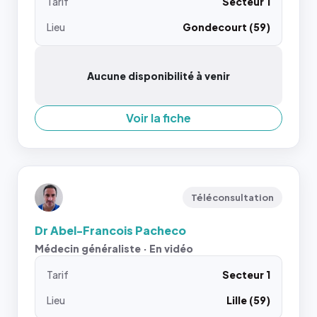
Tarif
Secteur 1
Lieu
Gondecourt (59)
Aucune disponibilité à venir
Voir la fiche
Téléconsultation
Dr Abel-Francois Pacheco
Médecin généraliste · En vidéo
Tarif
Secteur 1
Lieu
Lille (59)