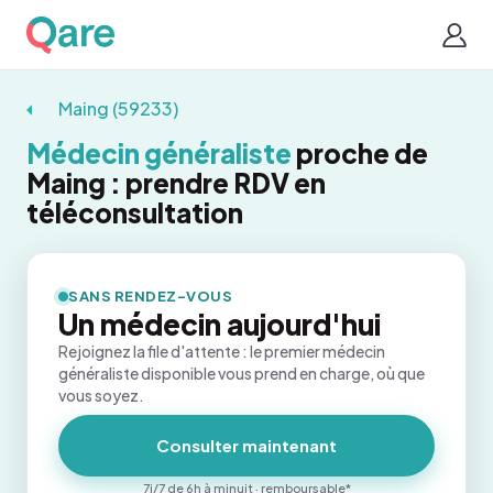
Maing (59233)
Médecin généraliste
proche de
Maing : prendre RDV en
téléconsultation
SANS RENDEZ-VOUS
Un médecin aujourd'hui
Rejoignez la file d'attente : le premier médecin
généraliste disponible vous prend en charge, où que
vous soyez.
Consulter maintenant
7j/7 de 6h à minuit · remboursable*