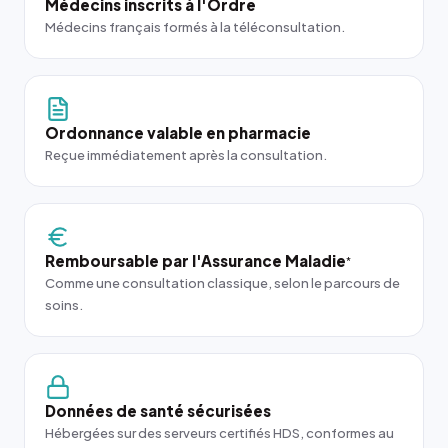
Médecins inscrits à l'Ordre
Médecins français formés à la téléconsultation.
Ordonnance valable en pharmacie
Reçue immédiatement après la consultation.
Remboursable par l'Assurance Maladie
*
Comme une consultation classique, selon le parcours de
soins.
Données de santé sécurisées
Hébergées sur des serveurs certifiés HDS, conformes au