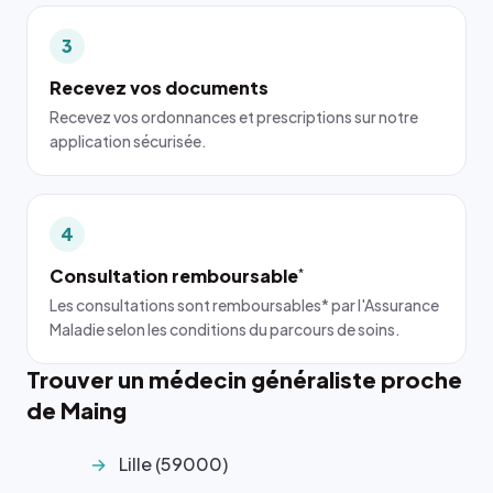
3
Recevez vos documents
Recevez vos ordonnances et prescriptions sur notre
application sécurisée.
4
Consultation remboursable
*
Les consultations sont remboursables* par l'Assurance
Maladie selon les conditions du parcours de soins.
Trouver un médecin généraliste proche
de Maing
Lille (59000)