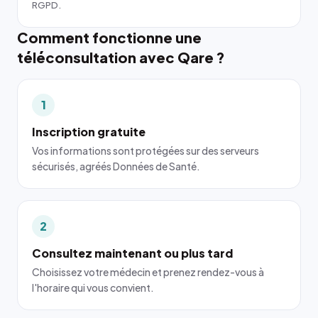
RGPD.
Comment fonctionne une
téléconsultation avec Qare ?
1
Inscription gratuite
Vos informations sont protégées sur des serveurs
sécurisés, agréés Données de Santé.
2
Consultez maintenant ou plus tard
Choisissez votre médecin et prenez rendez-vous à
l'horaire qui vous convient.