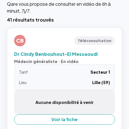
Qare vous propose de consulter en vidéo de 6h à
minuit, 7j/7.
41 résultats trouvés
CB
Téléconsultation
Dr Cindy Benbouhout-El Messaoudi
Médecin généraliste · En vidéo
Tarif
Secteur 1
Lieu
Lille (59)
Aucune disponibilité à venir
Voir la fiche