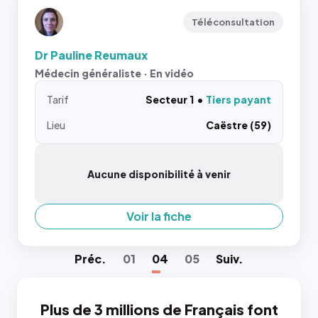
Téléconsultation
Dr Pauline Reumaux
Médecin généraliste · En vidéo
Tarif
Secteur 1
Tiers payant
Lieu
Caëstre (59)
Aucune disponibilité à venir
Voir la fiche
Préc
.
01
04
05
Suiv
.
Plus de 3 millions de Français font