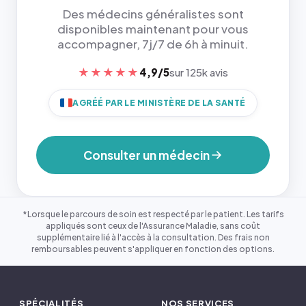
Des médecins généralistes sont
disponibles maintenant pour vous
accompagner, 7j/7 de 6h à minuit.
★★★★★
4,9/5
sur 125k avis
AGRÉÉ PAR LE MINISTÈRE DE LA SANTÉ
Consulter un médecin
*Lorsque le parcours de soin est respecté par le patient. Les tarifs
appliqués sont ceux de l'Assurance Maladie, sans coût
supplémentaire lié à l'accès à la consultation. Des frais non
remboursables peuvent s'appliquer en fonction des options.
SPÉCIALITÉS
NOS SERVICES