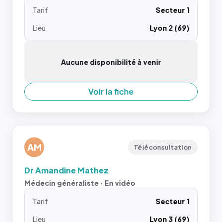
Tarif
Secteur 1
Lieu
Lyon 2 (69)
Aucune disponibilité à venir
Voir la fiche
AM
Téléconsultation
Dr Amandine Mathez
Médecin généraliste · En vidéo
Tarif
Secteur 1
Lieu
Lyon 3 (69)