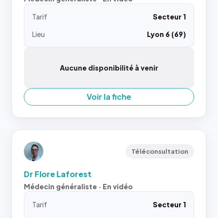
Tarif
Secteur 1
Lieu
Lyon 6 (69)
Aucune disponibilité à venir
Voir la fiche
Téléconsultation
Dr Flore Laforest
Médecin généraliste · En vidéo
Tarif
Secteur 1