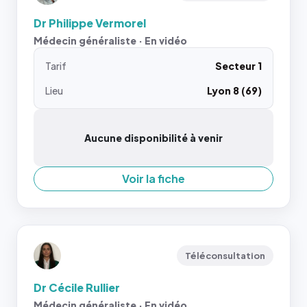
Dr Philippe Vermorel
Médecin généraliste · En vidéo
Tarif
Secteur 1
Lieu
Lyon 8 (69)
Aucune disponibilité à venir
Voir la fiche
Téléconsultation
Dr Cécile Rullier
Médecin généraliste · En vidéo