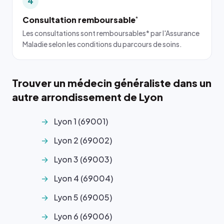
4
Consultation remboursable
*
Les consultations sont remboursables* par l'Assurance
Maladie selon les conditions du parcours de soins.
Trouver un médecin généraliste dans un
autre arrondissement de Lyon
Lyon 1 (69001)
Lyon 2 (69002)
Lyon 3 (69003)
Lyon 4 (69004)
Lyon 5 (69005)
Lyon 6 (69006)