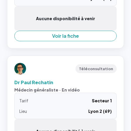
Aucune disponibilité à venir
Voir la fiche
Téléconsultation
Dr Paul Rechatin
Médecin généraliste · En vidéo
Tarif
Secteur 1
Lieu
Lyon 2 (69)