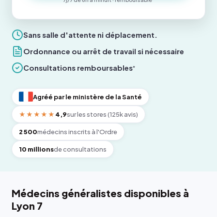
Sans salle d'attente ni déplacement.
Ordonnance ou arrêt de travail si nécessaire
Consultations remboursables
*
Agréé par le ministère de la Santé
★★★★★
4,9
sur les stores (125k avis)
2 500
médecins inscrits à l'Ordre
10 millions
de consultations
Médecins généralistes disponibles à
Lyon 7