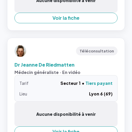
Aucune disponibilité à venir
Voir la fiche
Téléconsultation
Dr Jeanne De Riedmatten
Médecin généraliste · En vidéo
Tarif
Secteur 1
Tiers payant
Lieu
Lyon 6 (69)
Aucune disponibilité à venir
Voir la fiche