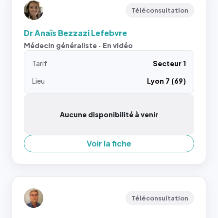
Téléconsultation
Dr Anaïs Bezzazi Lefebvre
Médecin généraliste · En vidéo
Tarif
Secteur 1
Lieu
Lyon 7 (69)
Aucune disponibilité à venir
Voir la fiche
Téléconsultation