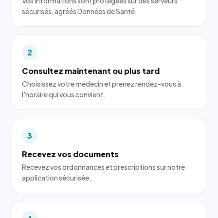
Vos informations sont protégées sur des serveurs
sécurisés, agréés Données de Santé.
2
Consultez maintenant ou plus tard
Choisissez votre médecin et prenez rendez-vous à
l'horaire qui vous convient.
3
Recevez vos documents
Recevez vos ordonnances et prescriptions sur notre
application sécurisée.