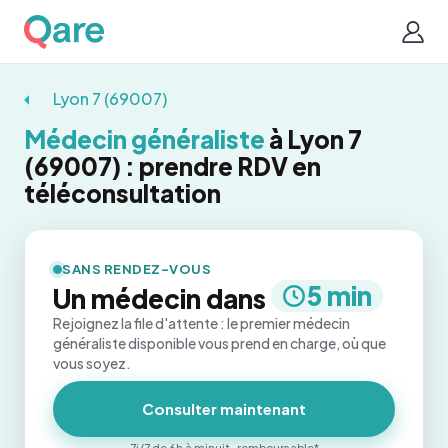
Lyon 7 (69007)
Médecin généraliste
à Lyon 7
(69007) : prendre RDV en
téléconsultation
SANS RENDEZ-VOUS
5 min
Un médecin dans
Rejoignez la file d'attente : le premier médecin
généraliste disponible vous prend en charge, où que
vous soyez.
Consulter maintenant
7j/7 de 6h à minuit · remboursable*