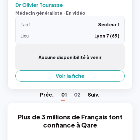
Dr Olivier Tourasse
Médecin généraliste · En vidéo
Tarif
Secteur 1
Lieu
Lyon 7 (69)
Aucune disponibilité à venir
Voir la fiche
Préc
.
01
02
Suiv
.
Plus de 3 millions de Français font
confiance à Qare