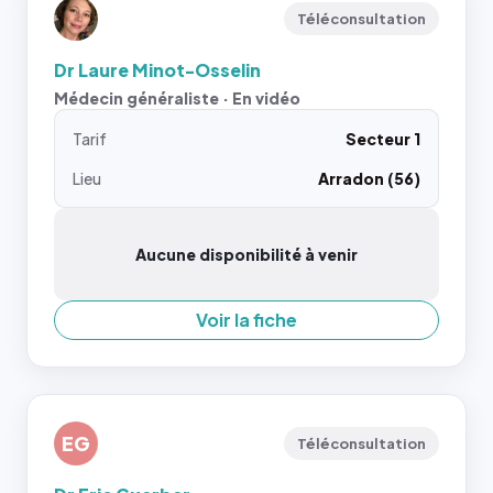
Téléconsultation
Dr Laure Minot-Osselin
Médecin généraliste · En vidéo
Tarif
Secteur 1
Lieu
Arradon (56)
Aucune disponibilité à venir
Voir la fiche
EG
Téléconsultation