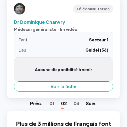
Téléconsultation
Dr Dominique Chanvry
Médecin généraliste · En vidéo
Tarif
Secteur 1
Lieu
Guidel (56)
Aucune disponibilité à venir
Voir la fiche
Préc
.
01
02
03
Suiv
.
Plus de 3 millions de Français font