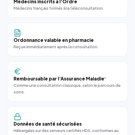
Médecins inscrits à l'Ordre
Médecins français formés à la téléconsultation.
Ordonnance valable en pharmacie
Reçue immédiatement après la consultation.
Remboursable par l'Assurance Maladie
*
Comme une consultation classique, selon le parcours de
soins.
Données de santé sécurisées
Hébergées sur des serveurs certifiés HDS, conformes au