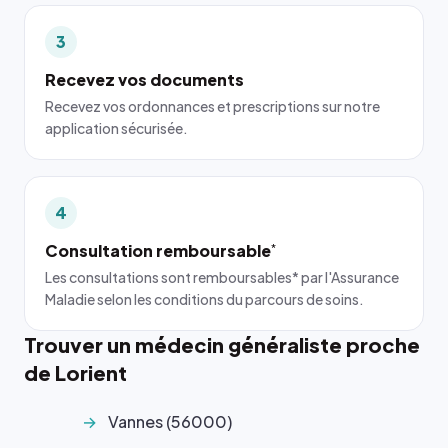
3
Recevez vos documents
Recevez vos ordonnances et prescriptions sur notre
application sécurisée.
4
Consultation remboursable
*
Les consultations sont remboursables* par l'Assurance
Maladie selon les conditions du parcours de soins.
Trouver un médecin généraliste proche
de Lorient
Vannes (56000)