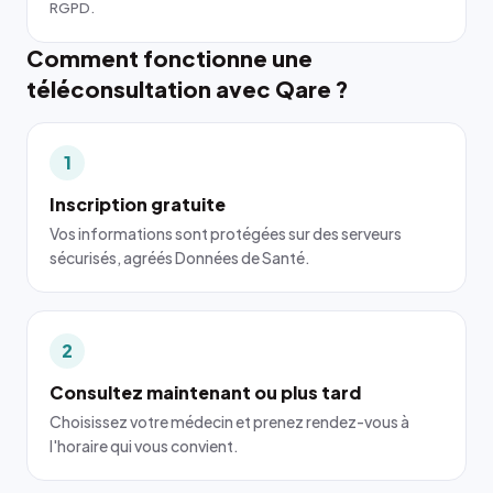
RGPD.
Comment fonctionne une
téléconsultation avec Qare ?
1
Inscription gratuite
Vos informations sont protégées sur des serveurs
sécurisés, agréés Données de Santé.
2
Consultez maintenant ou plus tard
Choisissez votre médecin et prenez rendez-vous à
l'horaire qui vous convient.