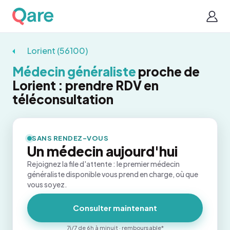
Lorient (56100)
Médecin généraliste
proche de
Lorient : prendre RDV en
téléconsultation
SANS RENDEZ-VOUS
Un médecin aujourd'hui
Rejoignez la file d'attente : le premier médecin
généraliste disponible vous prend en charge, où que
vous soyez.
Consulter maintenant
7j/7 de 6h à minuit · remboursable*