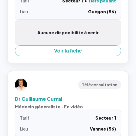
Tarif
Secteur 1
Tiers payant
Lieu
Guégon (56)
Aucune disponibilité à venir
Voir la fiche
Téléconsultation
Dr Guillaume Curral
Médecin généraliste · En vidéo
Tarif
Secteur 1
Lieu
Vannes (56)