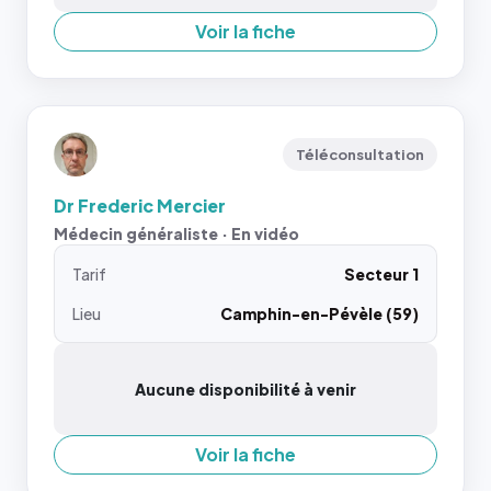
Voir la fiche
Téléconsultation
Dr Frederic Mercier
Médecin généraliste · En vidéo
Tarif
Secteur 1
Lieu
Camphin-en-Pévèle (59)
Aucune disponibilité à venir
Voir la fiche