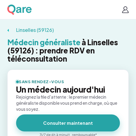
Linselles (59126)
Médecin généraliste
à Linselles
(59126) : prendre RDV en
téléconsultation
SANS RENDEZ-VOUS
Un médecin aujourd'hui
Rejoignez la file d'attente : le premier médecin
généraliste disponible vous prend en charge, où que
vous soyez.
Consulter maintenant
7j/7 de 6h à minuit · remboursable*