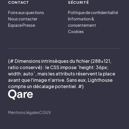
CONTACT
SÉCURITÉ
Foire aux questions
Politique de confidentialité
Nous contacter
Information &
Espace Presse
consentement
Cookies
{# Dimensions intrinsèques du fichier (288×121,
ratio conservé) : le CSS impose `height: 36px;
width: auto`, mais les attributs réservent la place
avant que l'image n'arrive. Sans eux, Lighthouse
compte un décalage potentiel. #}
Mentions légales
CGUV