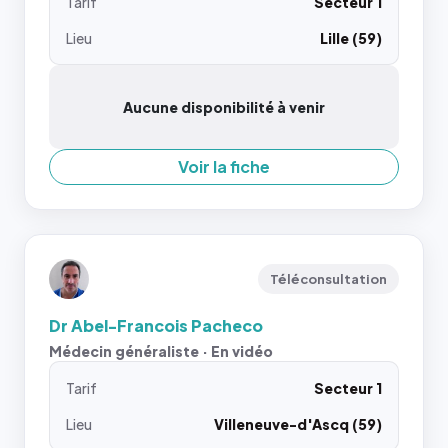
Tarif
Secteur 1
Lieu
Lille (59)
Aucune disponibilité à venir
Voir la fiche
Téléconsultation
Dr Abel-Francois Pacheco
Médecin généraliste · En vidéo
Tarif
Secteur 1
Lieu
Villeneuve-d'Ascq (59)