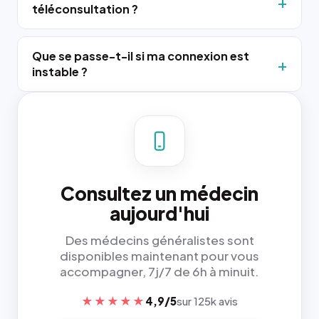
téléconsultation ?
Que se passe-t-il si ma connexion est
instable ?
Consultez un médecin
aujourd'hui
Des médecins généralistes sont
disponibles maintenant pour vous
accompagner, 7j/7 de 6h à minuit.
★★★★★
4,9/5
sur 125k avis