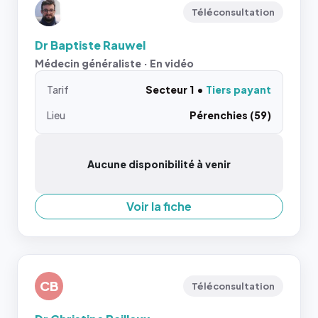
Téléconsultation
Dr Baptiste Rauwel
Médecin généraliste · En vidéo
Tarif
Secteur 1
Tiers payant
Lieu
Pérenchies (59)
Aucune disponibilité à venir
Voir la fiche
CB
Téléconsultation