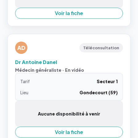
Voir la fiche
AD
Téléconsultation
Dr Antoine Danel
Médecin généraliste · En vidéo
Tarif
Secteur 1
Lieu
Gondecourt (59)
Aucune disponibilité à venir
Voir la fiche