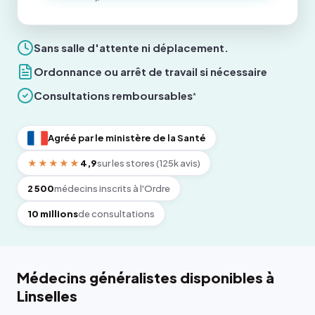
Sans salle d'attente ni déplacement.
Ordonnance ou arrêt de travail si nécessaire
Consultations remboursables
*
Agréé par le ministère de la Santé
★★★★★
4,9
sur les stores (125k avis)
2 500
médecins inscrits à l'Ordre
10 millions
de consultations
Médecins généralistes disponibles à
Linselles