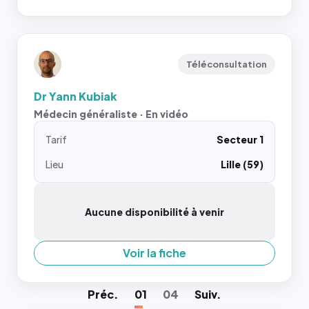
Téléconsultation
Dr Yann Kubiak
Médecin généraliste · En vidéo
Tarif
Secteur 1
Lieu
Lille (59)
Aucune disponibilité à venir
Voir la fiche
Préc
.
01
04
Suiv
.