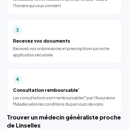
l'horaire qui vous convient.
3
Recevez vos documents
Recevez vos ordonnances et prescriptions sur notre
application sécurisée.
4
Consultation remboursable
*
Les consultations sont remboursables* par l'Assurance
Maladie selon les conditions du parcours de soins.
Trouver un médecin généraliste proche
de Linselles