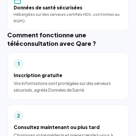
Données de santé sécurisées
Hébergées sur des serveurs certifiés HDS, conformes au
RGPD.
Comment fonctionne une
téléconsultation avec Qare ?
1
Inscription gratuite
Vos informations sont protégées sur des serveurs
sécurisés, agréés Données de Santé.
2
Consultez maintenant ou plus tard
Choisissez votre médecin et prenez rendez-vous à