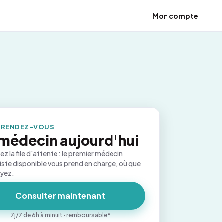
Mon compte
 RENDEZ-VOUS
médecin aujourd'hui
ez la file d'attente : le premier médecin
iste disponible vous prend en charge, où que
oyez.
Consulter maintenant
7j/7 de 6h à minuit · remboursable*