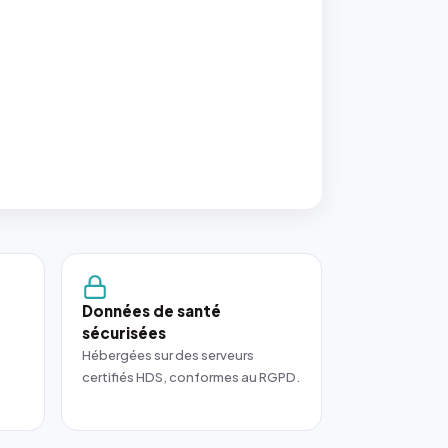
Données de santé
sécurisées
Hébergées sur des serveurs
certifiés HDS, conformes au RGPD.