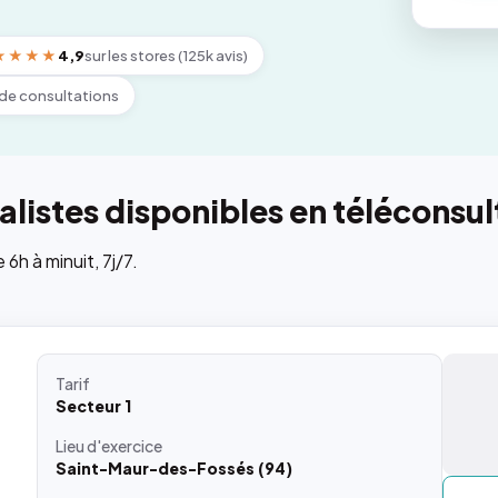
★★★★
4,9
sur les stores (125k avis)
de consultations
listes disponibles en téléconsul
h à minuit, 7j/7.
Tarif
Secteur 1
Lieu
d'exercice
Saint-Maur-des-Fossés (94)