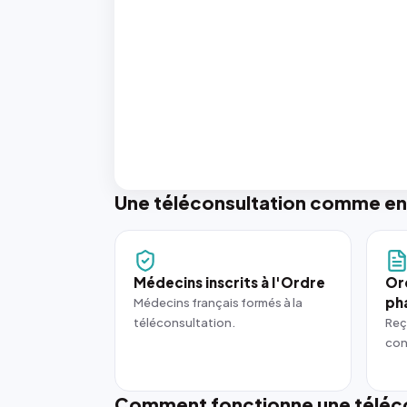
Une téléconsultation comme en
Médecins inscrits à l'Ordre
Or
ph
Médecins français formés à la
téléconsultation.
Reç
con
Comment fonctionne une téléco