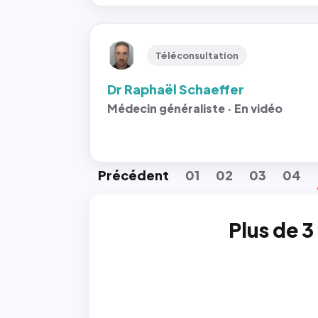
Téléconsultation
Dr Raphaël Schaeffer
Médecin généraliste · En vidéo
Préc
édent
01
02
03
04
Plus de 3