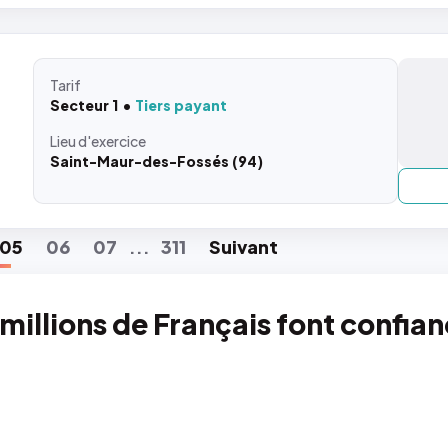
Tarif
Secteur 1
Tiers payant
Lieu
d'exercice
Saint-Maur-des-Fossés (94)
05
06
07
311
Suiv
ant
...
 millions de Français font confia