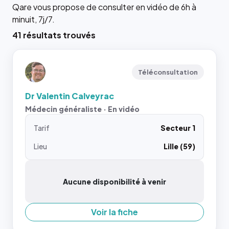
Qare vous propose de consulter en vidéo de 6h à
minuit, 7j/7.
41 résultats trouvés
Téléconsultation
Dr Valentin Calveyrac
Médecin généraliste · En vidéo
Tarif
Secteur 1
Lieu
Lille (59)
Aucune disponibilité à venir
Voir la fiche