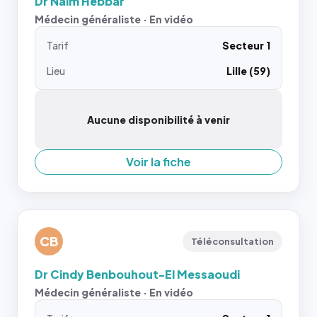
Dr Naim Hebbar
Médecin généraliste · En vidéo
Tarif
Secteur 1
Lieu
Lille (59)
Aucune disponibilité à venir
Voir la fiche
CB
Téléconsultation
Dr Cindy Benbouhout-El Messaoudi
Médecin généraliste · En vidéo