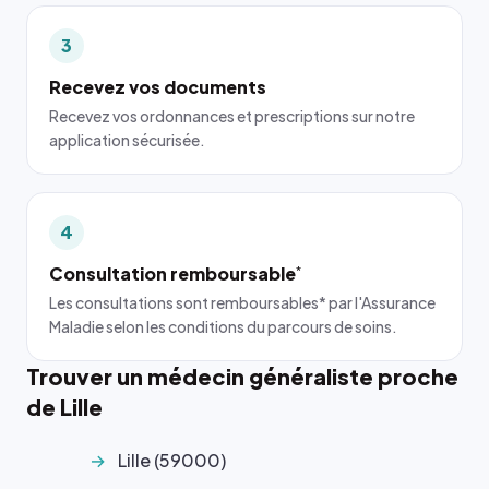
3
Recevez vos documents
Recevez vos ordonnances et prescriptions sur notre
application sécurisée.
4
Consultation remboursable
*
Les consultations sont remboursables* par l'Assurance
Maladie selon les conditions du parcours de soins.
Trouver un médecin généraliste proche
de Lille
Lille (59000)