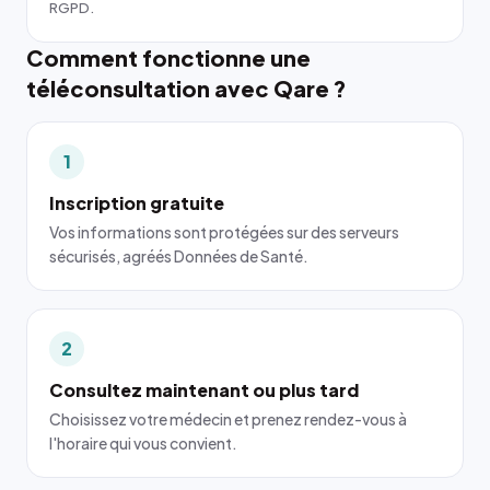
RGPD.
Comment fonctionne une
téléconsultation avec Qare ?
1
Inscription gratuite
Vos informations sont protégées sur des serveurs
sécurisés, agréés Données de Santé.
2
Consultez maintenant ou plus tard
Choisissez votre médecin et prenez rendez-vous à
l'horaire qui vous convient.