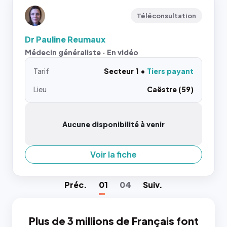
Téléconsultation
Dr Pauline Reumaux
Médecin généraliste · En vidéo
Tarif
Secteur 1
Tiers payant
Lieu
Caëstre (59)
Aucune disponibilité à venir
Voir la fiche
Préc
.
01
04
Suiv
.
Plus de 3 millions de Français font