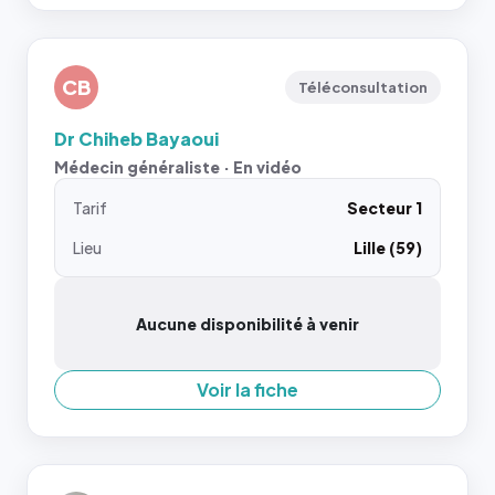
CB
Téléconsultation
Dr Chiheb Bayaoui
Médecin généraliste · En vidéo
Tarif
Secteur 1
Lieu
Lille (59)
Aucune disponibilité à venir
Voir la fiche