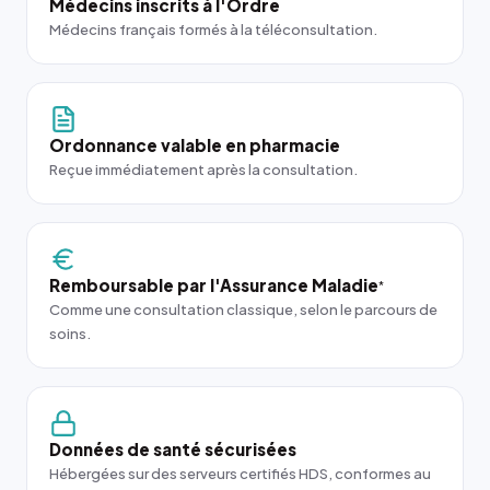
Médecins inscrits à l'Ordre
Médecins français formés à la téléconsultation.
Ordonnance valable en pharmacie
Reçue immédiatement après la consultation.
Remboursable par l'Assurance Maladie
*
Comme une consultation classique, selon le parcours de
soins.
Données de santé sécurisées
Hébergées sur des serveurs certifiés HDS, conformes au