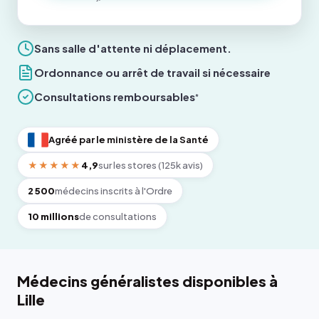
Sans salle d'attente ni déplacement.
Ordonnance ou arrêt de travail si nécessaire
Consultations remboursables
*
Agréé par le ministère de la Santé
★★★★★
4,9
sur les stores (125k avis)
2 500
médecins inscrits à l'Ordre
10 millions
de consultations
Médecins généralistes disponibles à
Lille