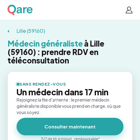
Lille (59160)
Médecin généraliste
à Lille
(59160) : prendre RDV en
téléconsultation
SANS RENDEZ-VOUS
Un médecin dans 17 min
Rejoignez la file d'attente : le premier médecin
généraliste disponible vous prend en charge, où que
vous soyez.
Consulter maintenant
7j/7 de 6h à minuit · remboursable*