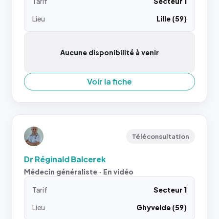
Tarif
Secteur 1
Lieu
Lille (59)
Aucune disponibilité à venir
Voir la fiche
Téléconsultation
Dr Réginald Balcerek
Médecin généraliste · En vidéo
Tarif
Secteur 1
Lieu
Ghyvelde (59)