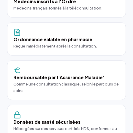
Médecins inscrits à l'Ordre
Médecins français formés à la téléconsultation.
Ordonnance valable en pharmacie
Reçue immédiatement après la consultation.
Remboursable par l'Assurance Maladie
*
Comme une consultation classique, selon le parcours de
soins.
Données de santé sécurisées
Hébergées sur des serveurs certifiés HDS, conformes au