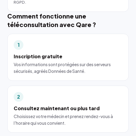
RGPD.
Comment fonctionne une
téléconsultation avec Qare ?
1
Inscription gratuite
Vos informations sont protégées sur des serveurs
sécurisés, agréés Données de Santé.
2
Consultez maintenant ou plus tard
Choisissez votre médecin et prenez rendez-vous à
l'horaire qui vous convient.