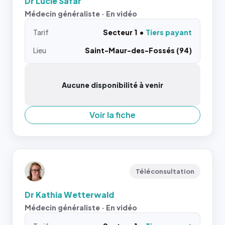
Dr Lucie Safar
Médecin généraliste · En vidéo
Tarif
Secteur 1
Tiers payant
Lieu
Saint-Maur-des-Fossés (94)
Aucune disponibilité à venir
Voir la fiche
Téléconsultation
Dr Kathia Wetterwald
Médecin généraliste · En vidéo