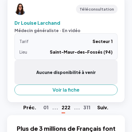
Téléconsultation
Dr Louise Larchand
Médecin généraliste · En vidéo
Tarif
Secteur 1
Lieu
Saint-Maur-des-Fossés (94)
Aucune disponibilité à venir
Voir la fiche
Préc
.
01
...
222
...
311
Suiv
.
Plus de 3 millions de Français font