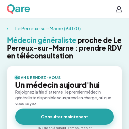
Le Perreux-sur-Marne (94170)
Médecin généraliste
proche de Le
Perreux-sur-Marne : prendre RDV
en téléconsultation
SANS RENDEZ-VOUS
Un médecin aujourd'hui
Rejoignez la file d'attente : le premier médecin
généraliste disponible vous prend en charge, où que
vous soyez.
Consulter maintenant
7j/7 de 6h à minuit · remboursable*