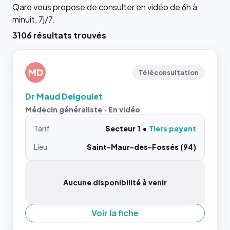
Qare vous propose de consulter en vidéo de 6h à
minuit, 7j/7.
3106 résultats trouvés
MD
Téléconsultation
Dr Maud Delgoulet
Médecin généraliste · En vidéo
Tarif
Secteur 1
Tiers payant
Lieu
Saint-Maur-des-Fossés (94)
Aucune disponibilité à venir
Voir la fiche