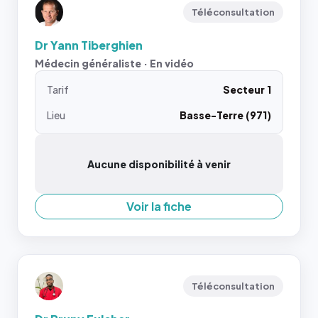
Téléconsultation
Dr Yann Tiberghien
Médecin généraliste · En vidéo
Tarif
Secteur 1
Lieu
Basse-Terre (971)
Aucune disponibilité à venir
Voir la fiche
Téléconsultation