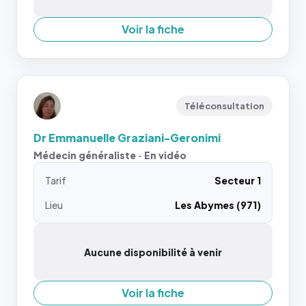
Voir la fiche
Téléconsultation
Dr Emmanuelle Graziani-Geronimi
Médecin généraliste · En vidéo
Tarif
Secteur 1
Lieu
Les Abymes (971)
Aucune disponibilité à venir
Voir la fiche