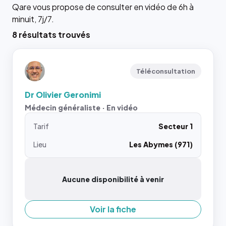
Qare vous propose de consulter en vidéo de 6h à
minuit, 7j/7.
8 résultats trouvés
Téléconsultation
Dr Olivier Geronimi
Médecin généraliste · En vidéo
Tarif
Secteur 1
Lieu
Les Abymes (971)
Aucune disponibilité à venir
Voir la fiche