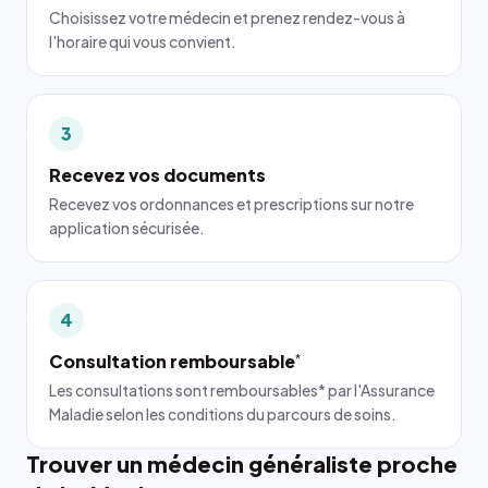
Choisissez votre médecin et prenez rendez-vous à
l'horaire qui vous convient.
3
Recevez vos documents
Recevez vos ordonnances et prescriptions sur notre
application sécurisée.
4
Consultation remboursable
*
Les consultations sont remboursables* par l'Assurance
Maladie selon les conditions du parcours de soins.
Trouver un médecin généraliste proche