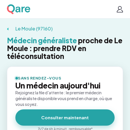
Le Moule (97160)
Médecin généraliste
proche de Le
Moule : prendre RDV en
téléconsultation
SANS RENDEZ-VOUS
Un médecin aujourd'hui
Rejoignez la file d'attente : le premier médecin
généraliste disponible vous prend en charge, où que
vous soyez.
Consulter maintenant
7j/7 de 6h à minuit · remboursable*