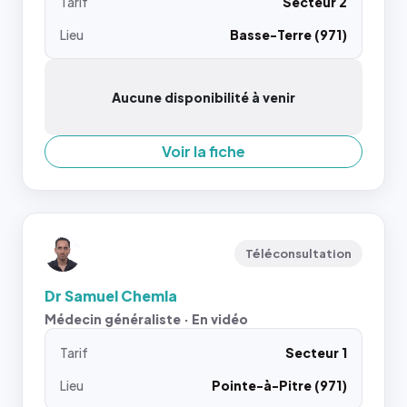
Tarif
Secteur 2
Lieu
Basse-Terre (971)
Aucune disponibilité à venir
Voir la fiche
Téléconsultation
Dr Samuel Chemla
Médecin généraliste · En vidéo
Tarif
Secteur 1
Lieu
Pointe-à-Pitre (971)