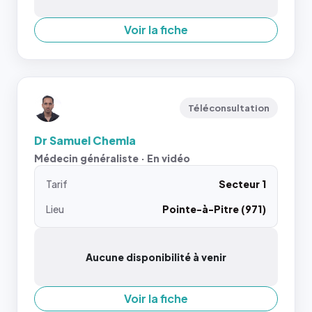
Voir la fiche
Téléconsultation
Dr Samuel Chemla
Médecin généraliste · En vidéo
Tarif
Secteur 1
Lieu
Pointe-à-Pitre (971)
Aucune disponibilité à venir
Voir la fiche