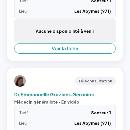
Tarif
Secteur 1
Lieu
Les Abymes (971)
Aucune disponibilité à venir
Voir la fiche
Téléconsultation
Dr Emmanuelle Graziani-Geronimi
Médecin généraliste · En vidéo
Tarif
Secteur 1
Lieu
Les Abymes (971)