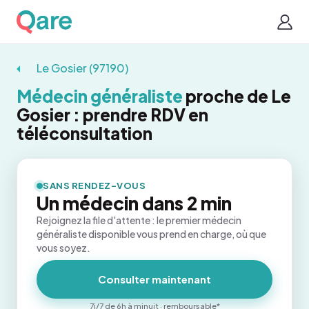
Le Gosier (97190)
Médecin généraliste
proche de Le
Gosier : prendre RDV en
téléconsultation
SANS RENDEZ-VOUS
Un médecin dans 2 min
Rejoignez la file d'attente : le premier médecin
généraliste disponible vous prend en charge, où que
vous soyez.
Consulter maintenant
7j/7 de 6h à minuit · remboursable*