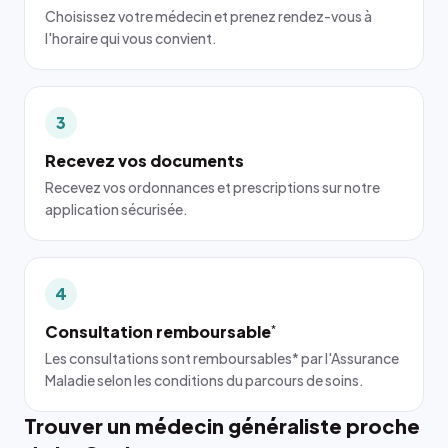
Choisissez votre médecin et prenez rendez-vous à
l'horaire qui vous convient.
3
Recevez vos documents
Recevez vos ordonnances et prescriptions sur notre
application sécurisée.
4
Consultation remboursable
*
Les consultations sont remboursables* par l'Assurance
Maladie selon les conditions du parcours de soins.
Trouver un médecin généraliste proche