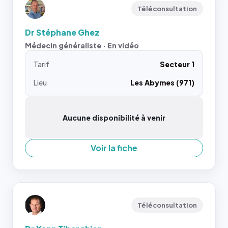
Téléconsultation
Dr Stéphane Ghez
Médecin généraliste · En vidéo
Tarif
Secteur 1
Lieu
Les Abymes (971)
Aucune disponibilité à venir
Voir la fiche
Téléconsultation