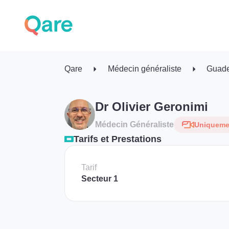
Qare
Médecin généraliste
Guad
Dr Olivier Geronimi
Médecin Généraliste
Uniquemen
Tarifs et Prestations
Tarif
Secteur 1