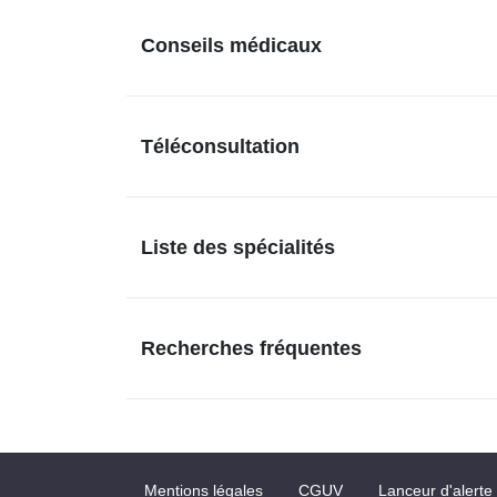
Conseils médicaux
Téléconsultation
Liste des spécialités
Recherches fréquentes
Mentions légales
CGUV
Lanceur d'alerte