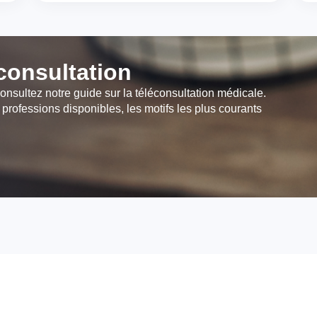
éconsultation
onsultez notre guide sur la téléconsultation médicale.
 professions disponibles, les motifs les plus courants