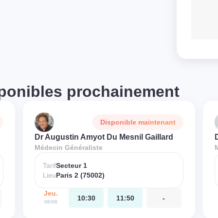
ponibles prochainement
Disponible maintenant
Dr Augustin Amyot Du Mesnil Gaillard
Médecin Généraliste
Tarif
Secteur 1
Lieu
Paris 2 (75002)
Jeu.
10:30
11:50
-
06/08