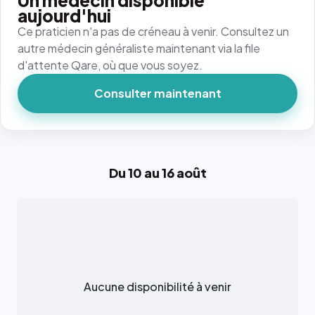
Un médecin disponible
aujourd'hui
Ce praticien n'a pas de créneau à venir. Consultez un
autre médecin généraliste maintenant via la file
d'attente Qare, où que vous soyez.
Consulter maintenant
Du 10 au 16 août
Aucune disponibilité à venir