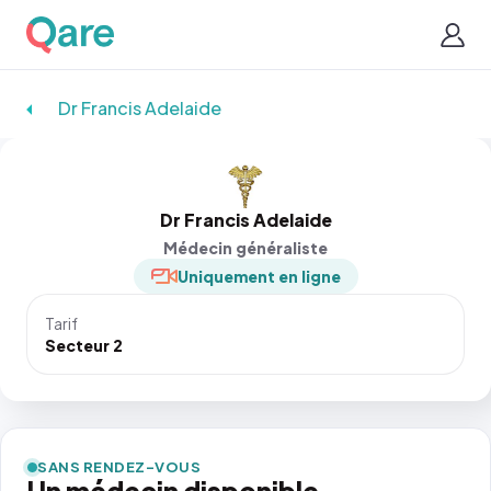
Dr Francis Adelaide
Dr Francis Adelaide
Médecin généraliste
Uniquement en ligne
Tarif
Secteur 2
SANS RENDEZ-VOUS