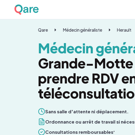
Qare
Médecin généraliste
Herault
Médecin généra
Grande-Motte 
prendre RDV e
téléconsultati
Sans salle d'attente ni déplacement.
Ordonnance ou arrêt de travail si néces
Consultations remboursables
*