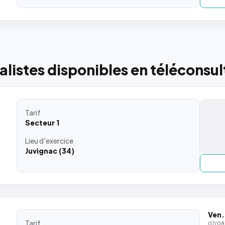
listes disponibles en téléconsul
Tarif
Secteur 1
Lieu
d'exercice
Juvignac (34)
Ven.
Tarif
07/08