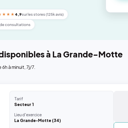
★★★★
4,9
sur les stores (125k avis)
de consultations
 disponibles à La Grande-Motte
h à minuit, 7j/7.
Tarif
Secteur 1
Lieu
d'exercice
La Grande-Motte (34)