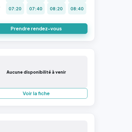
.
07:20
07:40
08:20
08:40
8
Prendre rendez-vous
Aucune disponibilité à venir
Voir la fiche