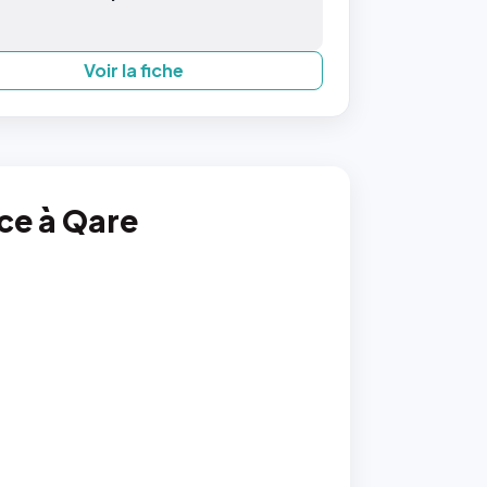
Voir la fiche
nce à Qare