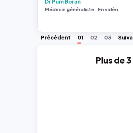
Dr Pum Boran
Médecin généraliste · En vidéo
Préc
édent
01
02
03
Suiv
a
Plus de 3