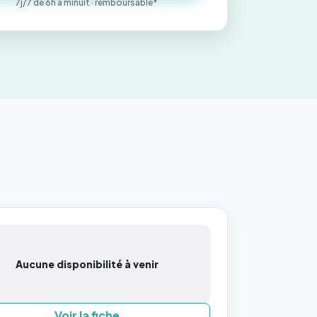
7j/7 de 6h à minuit · remboursable*
Aucune disponibilité à venir
Voir la fiche