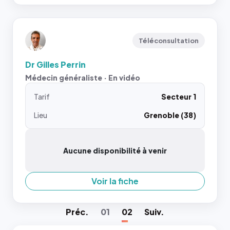
Téléconsultation
Dr Gilles Perrin
Médecin généraliste · En vidéo
Tarif
Secteur 1
Lieu
Grenoble (38)
Aucune disponibilité à venir
Voir la fiche
Préc
.
01
02
Suiv
.