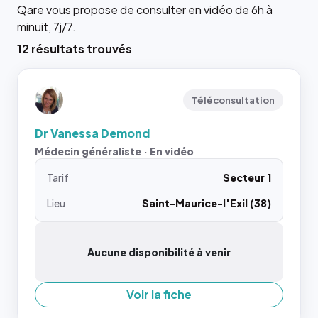
Qare vous propose de consulter en vidéo de 6h à
minuit, 7j/7.
12 résultats trouvés
Téléconsultation
Dr Vanessa Demond
Médecin généraliste · En vidéo
Tarif
Secteur 1
Lieu
Saint-Maurice-l'Exil (38)
Aucune disponibilité à venir
Voir la fiche