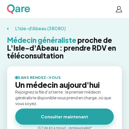
L'Isle-d'Abeau (38080)
Médecin généraliste
proche de
L'Isle-d'Abeau : prendre RDV en
téléconsultation
SANS RENDEZ-VOUS
Un médecin aujourd'hui
Rejoignez la file d'attente : le premier médecin
généraliste disponible vous prend en charge, où que
vous soyez.
Consulter maintenant
7j/7 de 6h à minuit · remboursable*