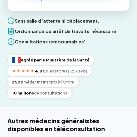
Sans salle d'attente ni déplacement.
Ordonnance ou arrêt de travail si nécessaire
Consultations remboursables
*
Agréé par le Ministère de la Santé
★★★★★
4,9
sur les stores (125k avis)
2 500
médecins inscrits à l'Ordre
10 millions
de consultations
Autres médecins généralistes
disponibles en téléconsultation