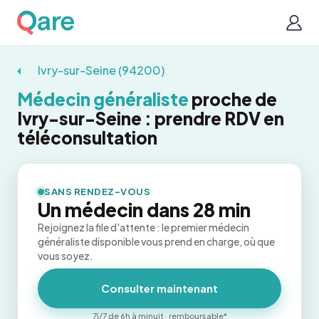
Ivry-sur-Seine (94200)
Médecin généraliste
proche de
Ivry-sur-Seine : prendre RDV en
téléconsultation
SANS RENDEZ-VOUS
Un médecin dans 28 min
Rejoignez la file d'attente : le premier médecin
généraliste disponible vous prend en charge, où que
vous soyez.
Consulter maintenant
7j/7 de 6h à minuit · remboursable*