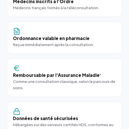
Médecins inscrits à l'Ordre
Médecins français formés à la téléconsultation.
Ordonnance valable en pharmacie
Reçue immédiatement après la consultation.
Remboursable par l'Assurance Maladie
*
Comme une consultation classique, selon le parcours de
soins.
Données de santé sécurisées
Hébergées sur des serveurs certifiés HDS, conformes au