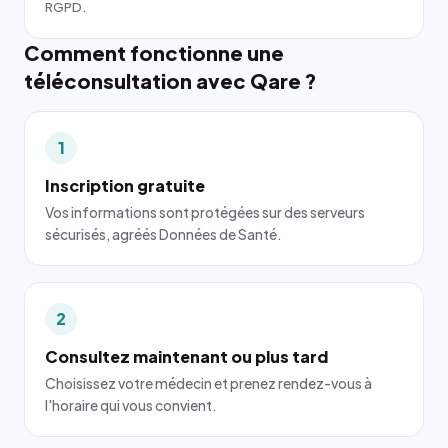
RGPD.
Comment fonctionne une
téléconsultation avec Qare ?
1
Inscription gratuite
Vos informations sont protégées sur des serveurs
sécurisés, agréés Données de Santé.
2
Consultez maintenant ou plus tard
Choisissez votre médecin et prenez rendez-vous à
l'horaire qui vous convient.