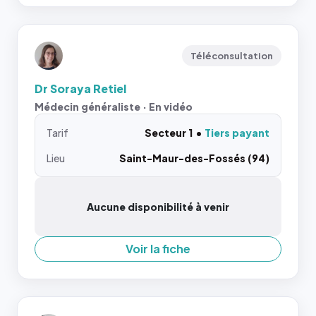
Téléconsultation
Dr Soraya Retiel
Médecin généraliste · En vidéo
Tarif
Secteur 1
Tiers payant
Lieu
Saint-Maur-des-Fossés (94)
Aucune disponibilité à venir
Voir la fiche