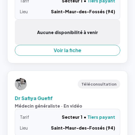
Tarif
Secteur 1
Tiers payant
Lieu
Saint-Maur-des-Fossés (94)
Aucune disponibilité à venir
Voir la fiche
Téléconsultation
Dr Safiya Guefif
Médecin généraliste · En vidéo
Tarif
Secteur 1
Tiers payant
Lieu
Saint-Maur-des-Fossés (94)