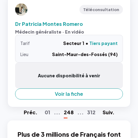
Téléconsultation
Dr Patricia Montes Romero
Médecin généraliste · En vidéo
Tarif
Secteur 1
Tiers payant
Lieu
Saint-Maur-des-Fossés (94)
Aucune disponibilité à venir
Voir la fiche
Préc
.
01
...
248
...
312
Suiv
.
Plus de 3 millions de Français font