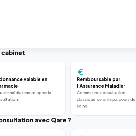
 cabinet
donnance valable en
Remboursable par
armacie
l'Assurance Maladie
*
ue immédiatement après la
Comme une consultation
sultation.
classique, selon le parcours de
soins.
nsultation avec Qare ?