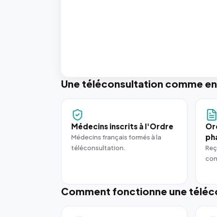
Une téléconsultation comme en
Médecins inscrits à l'Ordre
Or
ph
Médecins français formés à la
téléconsultation.
Reç
con
Comment fonctionne une téléco