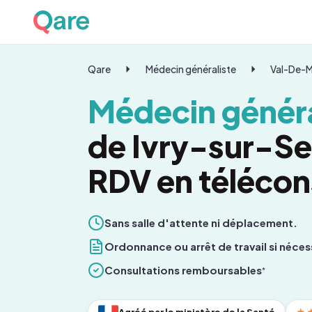
Qare
Médecin généraliste
Val-De-
Médecin généra
de Ivry-sur-Se
RDV en télécon
Sans salle d'attente ni déplacement.
Ordonnance ou arrêt de travail si néces
Consultations remboursables
*