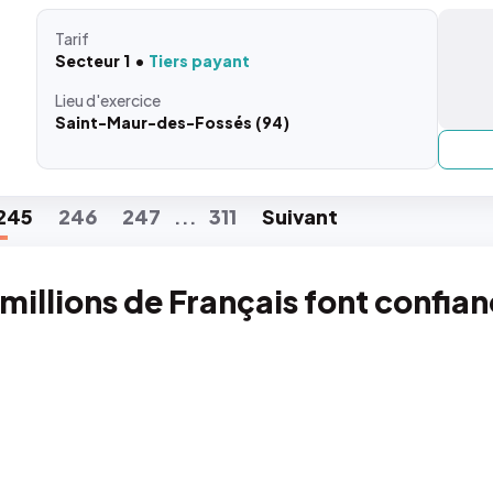
Tarif
Secteur 1
Tiers payant
Lieu
d'exercice
Saint-Maur-des-Fossés (94)
245
246
247
311
Suiv
ant
...
 millions de Français font confia