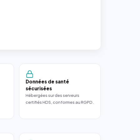
Données de santé
sécurisées
Hébergées sur des serveurs
certifiés HDS, conformes au RGPD.