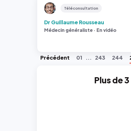
Téléconsultation
Dr Guillaume Rousseau
Médecin généraliste · En vidéo
Préc
édent
01
243
244
...
Plus de 3