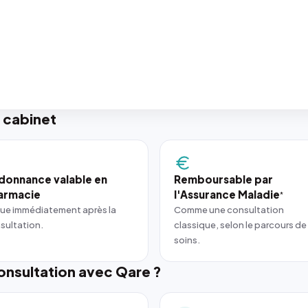
 cabinet
donnance valable en
Remboursable par
armacie
l'Assurance Maladie
*
ue immédiatement après la
Comme une consultation
sultation.
classique, selon le parcours de
soins.
nsultation avec Qare ?