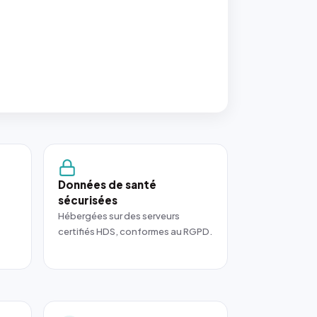
Données de santé
sécurisées
Hébergées sur des serveurs
certifiés HDS, conformes au RGPD.