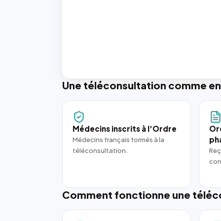
Une téléconsultation comme en
Médecins inscrits à l'Ordre
Or
ph
Médecins français formés à la
téléconsultation.
Reç
con
Comment fonctionne une téléco