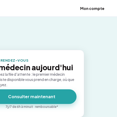
Mon compte
 RENDEZ-VOUS
médecin aujourd'hui
ez la file d'attente : le premier médecin
iste disponible vous prend en charge, où que
oyez.
Consulter maintenant
7j/7 de 6h à minuit · remboursable*