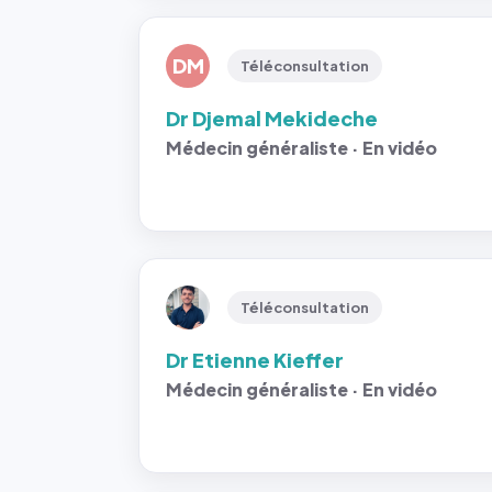
DM
Téléconsultation
Dr Djemal Mekideche
Médecin généraliste · En vidéo
Téléconsultation
Dr Etienne Kieffer
Médecin généraliste · En vidéo