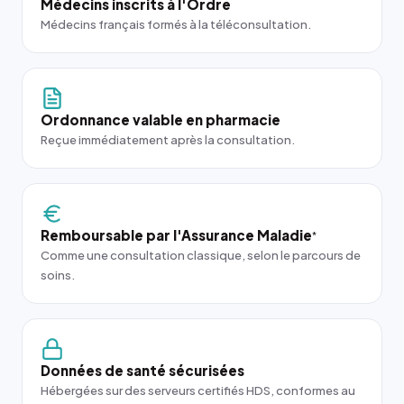
Médecins inscrits à l'Ordre
Médecins français formés à la téléconsultation.
Ordonnance valable en pharmacie
Reçue immédiatement après la consultation.
Remboursable par l'Assurance Maladie
*
Comme une consultation classique, selon le parcours de
soins.
Données de santé sécurisées
Hébergées sur des serveurs certifiés HDS, conformes au