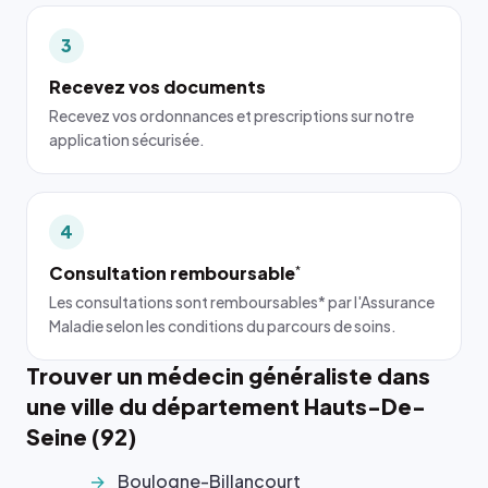
3
Recevez vos documents
Recevez vos ordonnances et prescriptions sur notre
application sécurisée.
4
Consultation remboursable
*
Les consultations sont remboursables* par l'Assurance
Maladie selon les conditions du parcours de soins.
Trouver un médecin généraliste dans
une ville du département Hauts-De-
Seine (92)
Boulogne-Billancourt