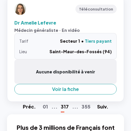
Téléconsultation
Dr Amelie Lefevre
Médecin généraliste · En vidéo
Tarif
Secteur 1
Tiers payant
Lieu
Saint-Maur-des-Fossés (94)
Aucune disponibilité à venir
Voir la fiche
Préc
.
01
...
317
...
355
Suiv
.
Plus de 3 millions de Français font