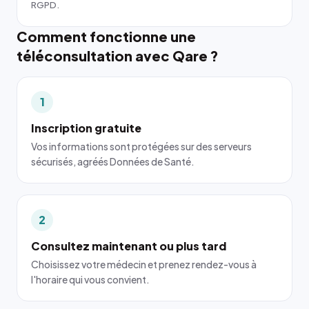
RGPD.
Comment fonctionne une
téléconsultation avec Qare ?
1
Inscription gratuite
Vos informations sont protégées sur des serveurs
sécurisés, agréés Données de Santé.
2
Consultez maintenant ou plus tard
Choisissez votre médecin et prenez rendez-vous à
l'horaire qui vous convient.