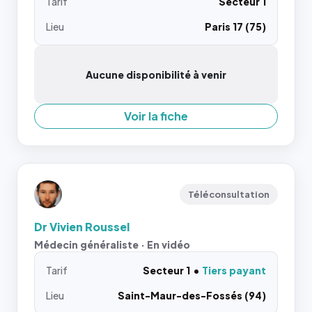
Tarif
Secteur 1
Lieu
Paris 17 (75)
Aucune disponibilité à venir
Voir la fiche
Téléconsultation
Dr Vivien Roussel
Médecin généraliste · En vidéo
Tarif
Secteur 1
Tiers payant
Lieu
Saint-Maur-des-Fossés (94)