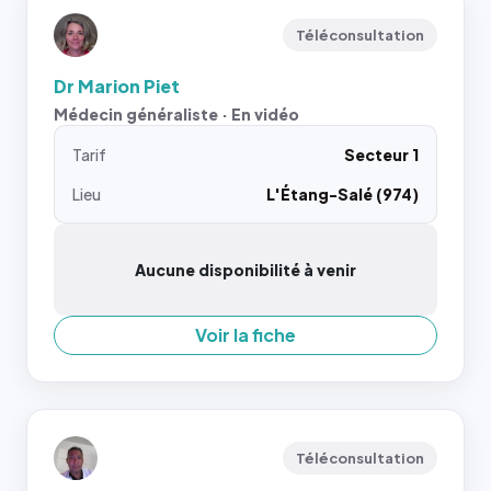
Téléconsultation
Dr Marion Piet
Médecin généraliste · En vidéo
Tarif
Secteur 1
Lieu
L'Étang-Salé (974)
Aucune disponibilité à venir
Voir la fiche
Téléconsultation