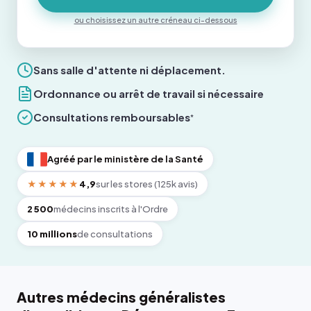
ou choisissez un autre créneau ci-dessous
Sans salle d'attente ni déplacement.
Ordonnance ou arrêt de travail si nécessaire
Consultations remboursables
*
Agréé par le ministère de la Santé
★★★★★
4,9
sur les stores (125k avis)
2 500
médecins inscrits à l'Ordre
10 millions
de consultations
Autres médecins généralistes