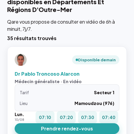
disponibles en Départements Et
Régions D'Outre-Mer
Qare vous propose de consulter en vidéo de 6h à
minuit, 7j/7.
35 résultats trouvés
Disponible demain
Dr Pablo Troncoso Alarcon
Médecin généraliste · En vidéo
Tarif
Secteur 1
Lieu
Mamoudzou (976)
Lun.
07:10
07:20
07:30
07:40
10/08
Prendre rendez-vous