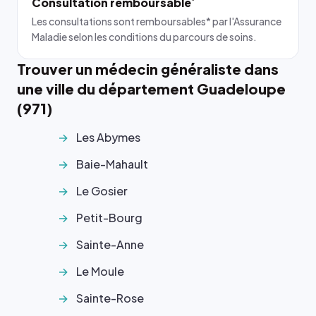
Consultation remboursable
*
Les consultations sont remboursables* par l'Assurance
Maladie selon les conditions du parcours de soins.
Trouver un médecin généraliste dans
une ville du département Guadeloupe
(971)
Les Abymes
Baie-Mahault
Le Gosier
Petit-Bourg
Sainte-Anne
Le Moule
Sainte-Rose