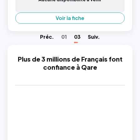
Voir la fiche
Préc
.
01
03
Suiv
.
Plus de 3 millions de Français font
confiance à Qare