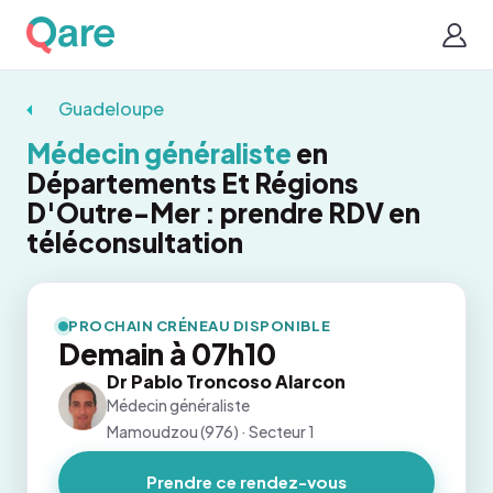
Guadeloupe
Médecin généraliste
en
Départements Et Régions
D'Outre-Mer : prendre RDV en
téléconsultation
PROCHAIN CRÉNEAU DISPONIBLE
Demain à 07h10
Dr Pablo Troncoso Alarcon
Médecin généraliste
Mamoudzou (976) · Secteur 1
Prendre ce rendez-vous