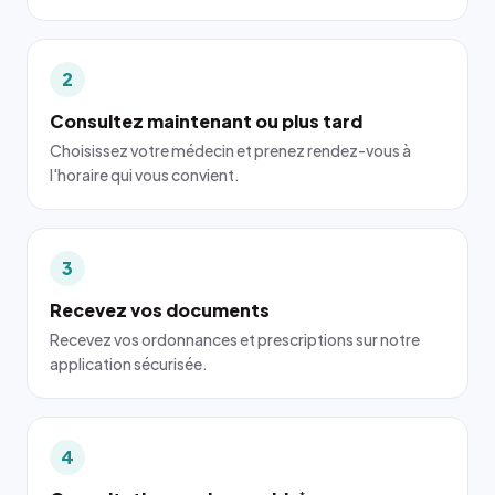
2
Consultez maintenant ou plus tard
Choisissez votre médecin et prenez rendez-vous à
l'horaire qui vous convient.
3
Recevez vos documents
Recevez vos ordonnances et prescriptions sur notre
application sécurisée.
4