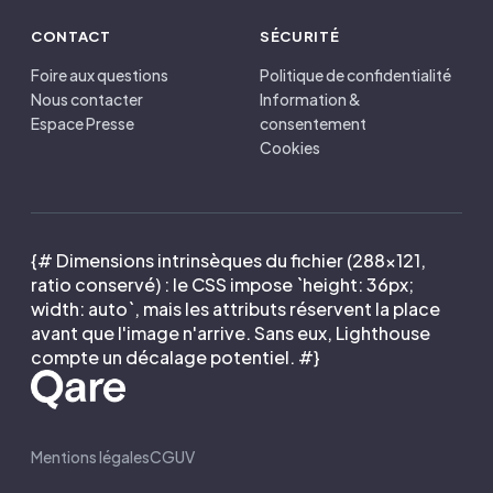
CONTACT
SÉCURITÉ
Foire aux questions
Politique de confidentialité
Nous contacter
Information &
Espace Presse
consentement
Cookies
{# Dimensions intrinsèques du fichier (288×121,
ratio conservé) : le CSS impose `height: 36px;
width: auto`, mais les attributs réservent la place
avant que l'image n'arrive. Sans eux, Lighthouse
compte un décalage potentiel. #}
Mentions légales
CGUV