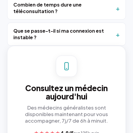
Combien de temps dure une
téléconsultation ?
Que se passe-t-il si ma connexion est
instable ?
Consultez un médecin
aujourd'hui
Des médecins généralistes sont
disponibles maintenant pour vous
accompagner, 7j/7 de 6h à minuit.
★★★★★
4,9/5
sur 125k avis